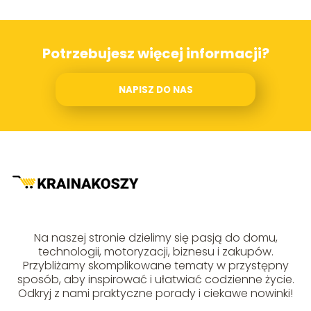
Potrzebujesz więcej informacji?
NAPISZ DO NAS
Na naszej stronie dzielimy się pasją do domu,
technologii, motoryzacji, biznesu i zakupów.
Przybliżamy skomplikowane tematy w przystępny
sposób, aby inspirować i ułatwiać codzienne życie.
Odkryj z nami praktyczne porady i ciekawe nowinki!