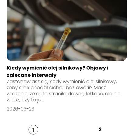
Kiedy wymienić olej silnikowy? Objawy i
zalecane interwały
Zastanawiasz się, kiedy wymienić olej silnikowy,
żeby silnik chodził cicho i bez awarii? Masz
wrażenie, że auto straciło dawną lekkość, ale nie
wiesz, czy to ju...
2026-03-23
1
2