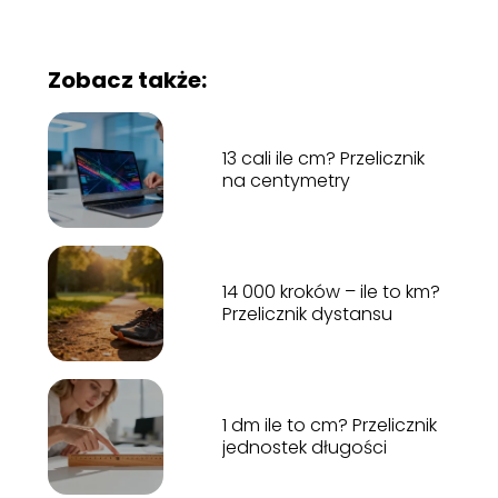
Zobacz także:
13 cali ile cm? Przelicznik
na centymetry
14 000 kroków – ile to km?
Przelicznik dystansu
1 dm ile to cm? Przelicznik
jednostek długości