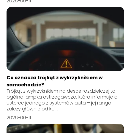
2026-06-11
Co oznacza trójkąt z wykrzyknikiem w
samochodzie?
Trójkąt z wykrzyknikiem na desce rozdzielczej to
ogólna lampka ostrzegawcza, która informuje o
usterce jednego z systemów auta – jej ranga
zależy głównie od kol...
2026-06-11