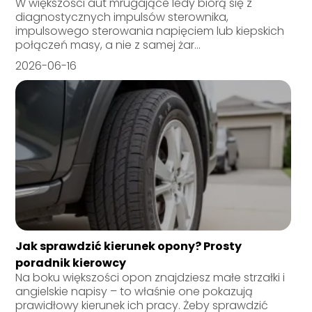
W większości aut mrugające ledy biorą się z
diagnostycznych impulsów sterownika,
impulsowego sterowania napięciem lub kiepskich
połączeń masy, a nie z samej żar...
2026-06-16
Jak sprawdzić kierunek opony? Prosty
poradnik kierowcy
Na boku większości opon znajdziesz małe strzałki i
angielskie napisy – to właśnie one pokazują
prawidłowy kierunek ich pracy. Żeby sprawdzić