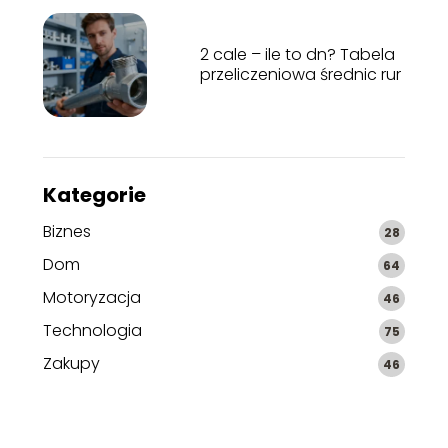
2 cale – ile to dn? Tabela
przeliczeniowa średnic rur
Kategorie
Biznes
28
Dom
64
Motoryzacja
46
Technologia
75
Zakupy
46