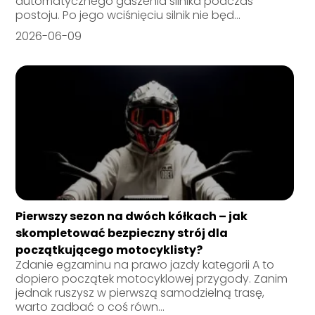
automatycznego gaszenia silnika podczas
postoju. Po jego wciśnięciu silnik nie będ...
2026-06-09
Pierwszy sezon na dwóch kółkach – jak
skompletować bezpieczny strój dla
początkującego motocyklisty?
Zdanie egzaminu na prawo jazdy kategorii A to
dopiero początek motocyklowej przygody. Zanim
jednak ruszysz w pierwszą samodzielną trasę,
warto zadbać o coś równ...