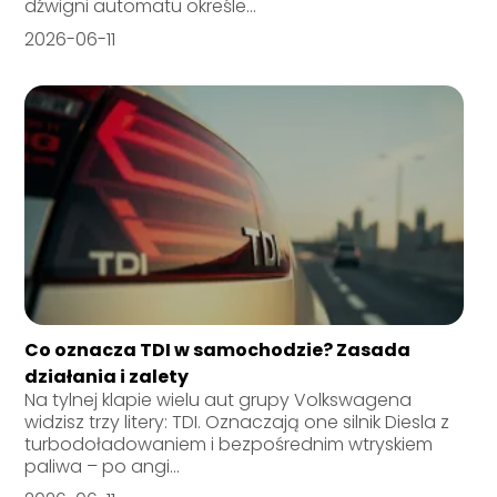
dźwigni automatu określe...
2026-06-11
Co oznacza TDI w samochodzie? Zasada
działania i zalety
Na tylnej klapie wielu aut grupy Volkswagena
widzisz trzy litery: TDI. Oznaczają one silnik Diesla z
turbodoładowaniem i bezpośrednim wtryskiem
paliwa – po angi...