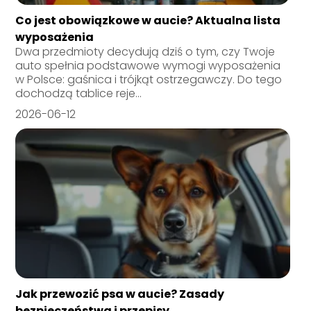
Co jest obowiązkowe w aucie? Aktualna lista
wyposażenia
Dwa przedmioty decydują dziś o tym, czy Twoje
auto spełnia podstawowe wymogi wyposażenia
w Polsce: gaśnica i trójkąt ostrzegawczy. Do tego
dochodzą tablice reje...
2026-06-12
Jak przewozić psa w aucie? Zasady
bezpieczeństwa i przepisy