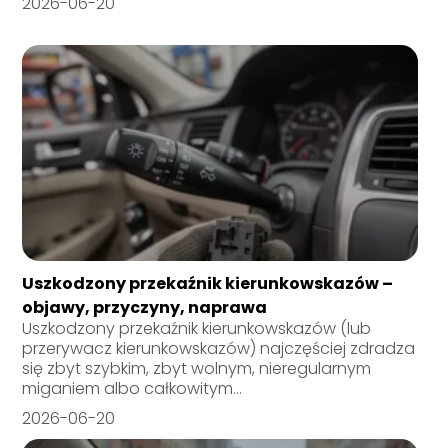
2026-06-20
Uszkodzony przekaźnik kierunkowskazów –
objawy, przyczyny, naprawa
Uszkodzony przekaźnik kierunkowskazów (lub
przerywacz kierunkowskazów) najczęściej zdradza
się zbyt szybkim, zbyt wolnym, nieregularnym
miganiem albo całkowitym...
2026-06-20