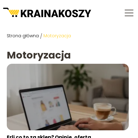
Strona główna
/
Motoryzacja
Motoryzacja
Erli co to za sklep? Opinie, oferta,