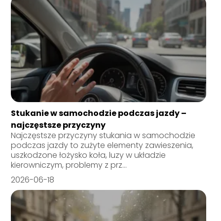
Stukanie w samochodzie podczas jazdy –
najczęstsze przyczyny
Najczęstsze przyczyny stukania w samochodzie
podczas jazdy to zużyte elementy zawieszenia,
uszkodzone łożysko koła, luzy w układzie
kierowniczym, problemy z prz...
2026-06-18