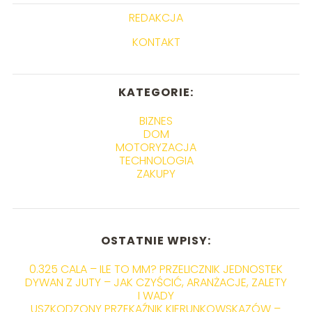
REDAKCJA
KONTAKT
KATEGORIE:
BIZNES
DOM
MOTORYZACJA
TECHNOLOGIA
ZAKUPY
OSTATNIE WPISY:
0.325 CALA – ILE TO MM? PRZELICZNIK JEDNOSTEK
DYWAN Z JUTY – JAK CZYŚCIĆ, ARANŻACJE, ZALETY
I WADY
USZKODZONY PRZEKAŹNIK KIERUNKOWSKAZÓW –