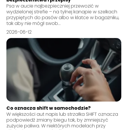
Psa w aucie najbezpieczniej przewozić w
wydzielonej strefie – na tylnej kanapie w szelkach
przypiętych do pasów albo w klatce w bagażniku,
tak aby nie mógł swob...
2026-06-12
Co oznacza shift w samochodzie?
W większości aut napis lub strzałka SHIFT oznacza
podpowiedź zmiany biegu tak, by zmniejszyć
zużycie paliwa. W niektórych modelach przy