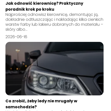
Jak odnowić kierownicę? Praktyczny
poradnik krok po kroku
Najprościej odnowisz kierownicę, demontując ją,
dokładnie odtłuszczając i nakładając kilka cienkich
warstw farby lub lakieru dobranych do materiału –
skóry albo...
2026-06-16
Co zrobić, żeby ledy nie mrugały w
samochodzie?