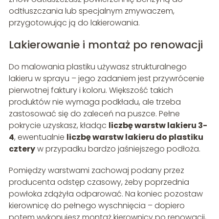
odtłuszczania lub specjalnym zmywaczem,
przygotowując ją do lakierowania.
Lakierowanie i montaż po renowacji
Do malowania plastiku używasz strukturalnego
lakieru w sprayu – jego zadaniem jest przywrócenie
pierwotnej faktury i koloru. Większość takich
produktów nie wymaga podkładu, ale trzeba
zastosować się do zaleceń na puszce. Pełne
pokrycie uzyskasz, kładąc
liczbę warstw lakieru 3-
4
, ewentualnie
liczbę warstw lakieru do plastiku
cztery
w przypadku bardzo jaśniejszego podłoża.
Pomiędzy warstwami zachowaj podany przez
producenta odstęp czasowy, żeby poprzednia
powłoka zdążyła odparować. Na koniec pozostaw
kierownicę do pełnego wyschnięcia – dopiero
potem wykonujesz montaż kierownicy po renowacji,