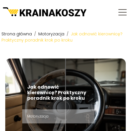
Strona główna
/
Motoryzacja
/
Jak odnowić kierownicę?
Praktyczny poradnik krok po kroku
Jak odnowić
kierownicę? Praktyczny
poradnik krok po kroku
Motoryzacja