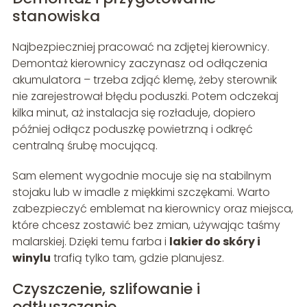
stanowiska
Najbezpieczniej pracować na zdjętej kierownicy.
Demontaż kierownicy zaczynasz od odłączenia
akumulatora – trzeba zdjąć klemę, żeby sterownik
nie zarejestrował błędu poduszki. Potem odczekaj
kilka minut, aż instalacja się rozładuje, dopiero
później odłącz poduszkę powietrzną i odkręć
centralną śrubę mocującą.
Sam element wygodnie mocuje się na stabilnym
stojaku lub w imadle z miękkimi szczękami. Warto
zabezpieczyć emblemat na kierownicy oraz miejsca,
które chcesz zostawić bez zmian, używając taśmy
malarskiej. Dzięki temu farba i
lakier do skóry i
winylu
trafią tylko tam, gdzie planujesz.
Czyszczenie, szlifowanie i
odtłuszczanie