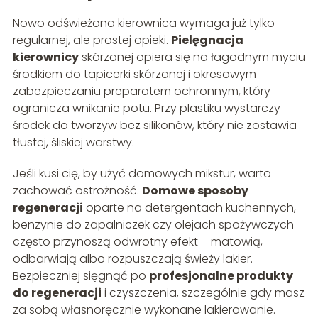
Nowo odświeżona kierownica wymaga już tylko
regularnej, ale prostej opieki.
Pielęgnacja
kierownicy
skórzanej opiera się na łagodnym myciu
środkiem do tapicerki skórzanej i okresowym
zabezpieczaniu preparatem ochronnym, który
ogranicza wnikanie potu. Przy plastiku wystarczy
środek do tworzyw bez silikonów, który nie zostawia
tłustej, śliskiej warstwy.
Jeśli kusi cię, by użyć domowych mikstur, warto
zachować ostrożność.
Domowe sposoby
regeneracji
oparte na detergentach kuchennych,
benzynie do zapalniczek czy olejach spożywczych
często przynoszą odwrotny efekt – matowią,
odbarwiają albo rozpuszczają świeży lakier.
Bezpieczniej sięgnąć po
profesjonalne produkty
do regeneracji
i czyszczenia, szczególnie gdy masz
za sobą własnoręcznie wykonane lakierowanie.