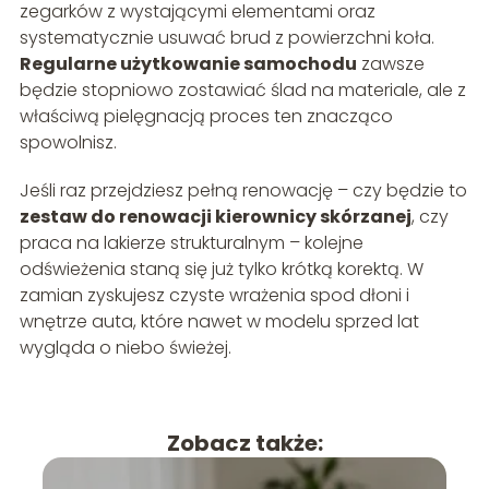
zegarków z wystającymi elementami oraz
systematycznie usuwać brud z powierzchni koła.
Regularne użytkowanie samochodu
zawsze
będzie stopniowo zostawiać ślad na materiale, ale z
właściwą pielęgnacją proces ten znacząco
spowolnisz.
Jeśli raz przejdziesz pełną renowację – czy będzie to
zestaw do renowacji kierownicy skórzanej
, czy
praca na lakierze strukturalnym – kolejne
odświeżenia staną się już tylko krótką korektą. W
zamian zyskujesz czyste wrażenia spod dłoni i
wnętrze auta, które nawet w modelu sprzed lat
wygląda o niebo świeżej.
Zobacz także: