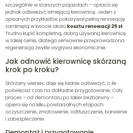
szczególnie w starszych pojazdach – opłaca się
jednak odświeżyć istniejącą kierownicę. Jeden z
opisanych przykładów pokazywał pełną renowację
zamkniętą w kwocie około
kosztu renowacji 25 zł
.
Trudno kupić kompletną, dobrą używaną kierownicę
w takiej cenie, dlatego sensownie przeprowadzona
regeneracja zwykle wygrywa ekonomicznie.
Jak odnowić kierownicę skórzaną
krok po kroku?
Skórzany wieniec daje się ładnie odświeżyć, o ile
poświęcisz czas na dokładne przygotowanie. Cały
proces – od demontażu po lakier bezbarwny –
opiera się na kilku powtarzalnych etapach:
oczyszczenie, zmatowienie, odtłuszczenie, barwienie
i zabezpieczenie.
Demontaż i przygotowanie