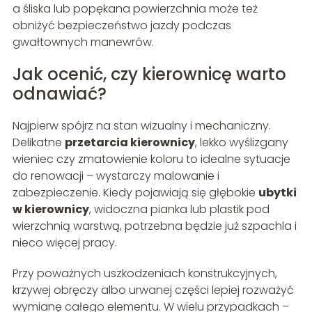
a śliska lub popękana powierzchnia może też
obniżyć bezpieczeństwo jazdy podczas
gwałtownych manewrów.
Jak ocenić, czy kierownicę warto
odnawiać?
Najpierw spójrz na stan wizualny i mechaniczny.
Delikatne
przetarcia kierownicy
, lekko wyślizgany
wieniec czy zmatowienie koloru to idealne sytuacje
do renowacji – wystarczy malowanie i
zabezpieczenie. Kiedy pojawiają się głębokie
ubytki
w kierownicy
, widoczna pianka lub plastik pod
wierzchnią warstwą, potrzebna będzie już szpachla i
nieco więcej pracy.
Przy poważnych uszkodzeniach konstrukcyjnych,
krzywej obręczy albo urwanej części lepiej rozważyć
wymianę całego elementu. W wielu przypadkach –