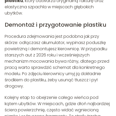
plastiku
, który odtwarza oryginalną fakturę oraz
elastyczna szpachla w miejscach głębokich
ubytków.
Demontaż i przygotowanie plastiku
Procedura zdejmowania jest podobna jak przy
skórze: odłączasz akumulator, wypinasz poduszkę
powietrzną i demontujesz kierownicę. W przypadku
starszych aut z 2026 roku i wcześniejszych
mechanizm mocowania bywa różny, dlatego przed
pracą warto sprawdzić schemat dla konkretnego
modelu. Po zdjęciu kierownicy umyj ją dokładnie
środkiem do plastiku, żeby usunąć tłuszcz i pył
drogowy.
Kolejny etap to obejrzenie całego wieńca pod
kątem ubytków. W miejscach, gdzie dłoń najbardziej
ściera powierzchnię, często widać wgniecioną