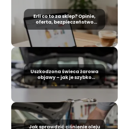
Erli co to za sklep? Opinie,
oferta, bezpieczeństwo
zakupów
Uszkodzona świeca żarowa
objawy – jak je szybko
rozpoznać?
Jak sprawdzić ciśnienie oleju