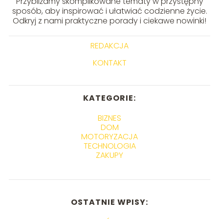
Przybliżamy skomplikowane tematy w przystępny
sposób, aby inspirować i ułatwiać codzienne życie.
Odkryj z nami praktyczne porady i ciekawe nowinki!
REDAKCJA
KONTAKT
KATEGORIE:
BIZNES
DOM
MOTORYZACJA
TECHNOLOGIA
ZAKUPY
OSTATNIE WPISY: