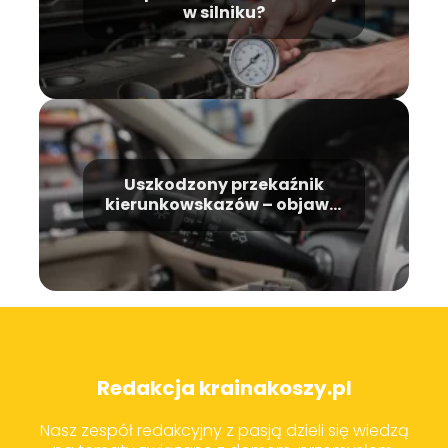
w silniku?
Uszkodzony przekaźnik
kierunkowskazów – objawy,
przyczyny, naprawa
Redakcja krainakoszy.pl
Nasz zespół redakcyjny z pasją dzieli się wiedzą