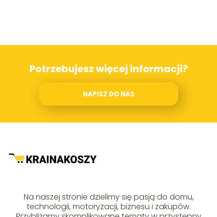
Potrzebujesz więcej informacji?
NAPISZ DO NAS
Na naszej stronie dzielimy się pasją do domu,
technologii, motoryzacji, biznesu i zakupów.
Przybliżamy skomplikowane tematy w przystępny