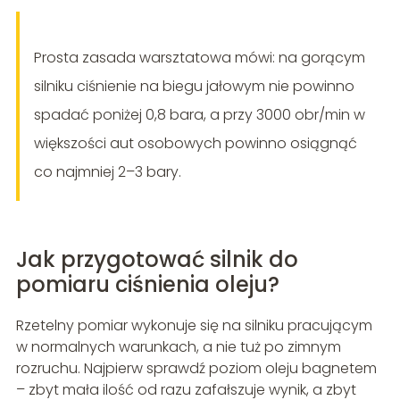
Prosta zasada warsztatowa mówi: na gorącym
silniku ciśnienie na biegu jałowym nie powinno
spadać poniżej 0,8 bara, a przy 3000 obr/min w
większości aut osobowych powinno osiągnąć
co najmniej 2–3 bary.
Jak przygotować silnik do
pomiaru ciśnienia oleju?
Rzetelny pomiar wykonuje się na silniku pracującym
w normalnych warunkach, a nie tuż po zimnym
rozruchu. Najpierw sprawdź poziom oleju bagnetem
– zbyt mała ilość od razu zafałszuje wynik, a zbyt