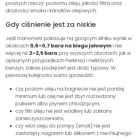
prostych rzeczy: poziomu oleju, jakości filtra oraz
drożności smoka i kanałów olejowych.
Gdy ciśnienie jest za niskie
Jeśli manometr pokazuje na gorącym silniku wyniki w
okolicach
0,6–0,7 bara na biegu jałowym
i nie
więcej niż
2–2,5 bara
przy wyższych obrotach, jak w
opisanych przypadkach Perkinsa i niektórych
benzyn, zakres podejrzeń jest dość typowy. W
pierwszej kolejności warto sprawdzić:
czy poziom oleju na bagnecie nie jest poniżej
minimum lub olej nie jest zbyt rozrzedzony
paliwem albo płynem chłodzącym,
czy filtr oleju nie jest wadliwy lub zatkany
zanieczyszczeniami,
czy wlot oleju do pompy (smok) nie jest
zasłonięty nagarem lub silikonem z niechlujnego