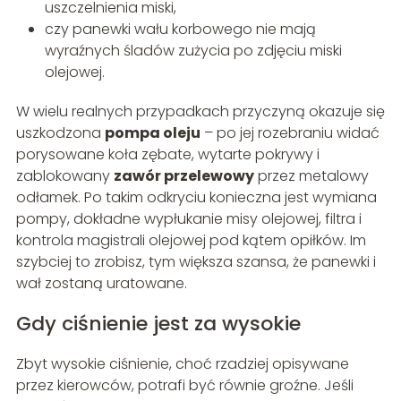
uszczelnienia miski,
czy panewki wału korbowego nie mają
wyraźnych śladów zużycia po zdjęciu miski
olejowej.
W wielu realnych przypadkach przyczyną okazuje się
uszkodzona
pompa oleju
– po jej rozebraniu widać
porysowane koła zębate, wytarte pokrywy i
zablokowany
zawór przelewowy
przez metalowy
odłamek. Po takim odkryciu konieczna jest wymiana
pompy, dokładne wypłukanie misy olejowej, filtra i
kontrola magistrali olejowej pod kątem opiłków. Im
szybciej to zrobisz, tym większa szansa, że panewki i
wał zostaną uratowane.
Gdy ciśnienie jest za wysokie
Zbyt wysokie ciśnienie, choć rzadziej opisywane
przez kierowców, potrafi być równie groźne. Jeśli