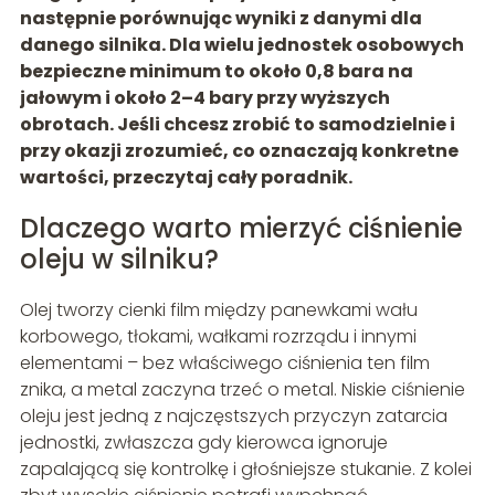
następnie porównując wyniki z danymi dla
danego silnika. Dla wielu jednostek osobowych
bezpieczne minimum to około
0,8 bara na
jałowym
i około
2–4 bary przy wyższych
obrotach
. Jeśli chcesz zrobić to samodzielnie i
przy okazji zrozumieć, co oznaczają konkretne
wartości, przeczytaj cały poradnik.
Dlaczego warto mierzyć ciśnienie
oleju w silniku?
Olej tworzy cienki film między panewkami wału
korbowego, tłokami, wałkami rozrządu i innymi
elementami – bez właściwego ciśnienia ten film
znika, a metal zaczyna trzeć o metal. Niskie ciśnienie
oleju jest jedną z najczęstszych przyczyn zatarcia
jednostki, zwłaszcza gdy kierowca ignoruje
zapalającą się kontrolkę i głośniejsze stukanie. Z kolei