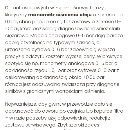
Do aut osobowych w zupełności wystarczy
klasyczny
manometr ciśnienia oleju
o zakresie do
6 bar, choć popularne są też zestawy o zakresie 0–
10 bar, które pozwalają diagnozować również silniki
ciężarowe. Modele analogowe 0–5 bar dają bardzo
dobrą czytelność na typowym zakresie, a
urządzenia cyfrowe 0–6 bar zapewniają większą
precyzję odczytu kosztem wyższej ceny. W praktyce
spotyka się np. manometry analogowe 0–5 bar o
dokładności rzędu ±0,1 bar oraz cyfrowe 0–6 bar z
deklarowaną dokładnością około ±0,05 bar –
różnica jest odczuwalna zwłaszcza przy diagnozie
silników z granicznymi wartościami ciśnienia.
Najważniejsze, aby gwint w przewodzie dało się
dopasować do otworu po czujniku lub kopułce filtra
– w razie potrzeby użyj odpowiedniej redukcji z
zestawu serwisowego. Zbyt szeroki zakres