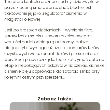
Therefore kontrola drożności odmy idzie zwykle w
parze z oceną smarowania, choć błędne jest
traktowanie jej jako „regulatora” ciśnienia w
magistrali olejowej.
Jeśli po prostych działaniach – wymianie filtra,
sprawdzeniu smoka i zaworu przelewowego –
wartości nadal odbiegają od normy, dalsza
diagnostyka wymaga już często pomiarów luzów
łożyskowych wału, kontroli tłoków i pierścieni oraz
weryfikacji pracy rozrządu. Lepiej zatrzymać auto na
etapie niepokojących odczytów niż czekać, aż niskie
ciśnienie oleju doprowadzi do zatarcia silnika przy
kolejnym ostrym przyspieszeniu.
Zobacz także: