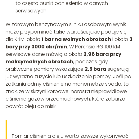
to często punkt odniesienia w danych
serwisowych.
W zdrowym benzynowym silniku osobowym wynik
może przypominać takie wartości, jakie podaje się
dla K4M: około
1 bar na wolnych obrotach
i około
3
bary przy 3000 obr/min
. W Perkinsie RG 100 KM
serwisowe dane mówią o około
2,96 bara przy
maksymalnych obrotach
, podczas gdy
praktyczne pomiary wskazujące
2,5 bara
sugerują
już wyraźne zużycie lub uszkodzenie pompy. Jeśli po
zatkaniu odmy ciśnienie na manometrze spada, to
znak, że w skrzyni korbowej narasta nieprawidłowe
ciśnienie gazów przedmuchowych, które zaburza
powrót oleju do miski.
Pomiar ciśnienia oleju warto zawsze wykonywać