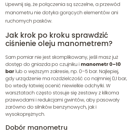
Upewnij się, że połączenia są szczelne, a przewód
manometru nie dotyka gorących elementów ani
ruchomych pasków.
Jak krok po kroku sprawdzić
ciśnienie oleju manometrem?
Sam pomiar nie jest skomplikowany, jeśli masz już
dostęp do gniazda po czujniku i
manometr 0–10
bar
lub o węższym zakresie, np. 0–5 bar. Najlepiej,
gdy urządzenie ma rozdzielczość co najmniej 0,1 bar,
bo wtedy łatwiej ocenić niewielkie odchyłki. W
warsztatach często stosuje się zestawy z kilkoma
przewodami i redukcjami gwintów, aby pasowały
zarówno do silników benzynowych, jak i
wysokoprężnych.
Dobór manometru