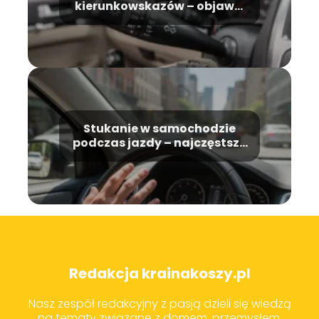
kierunkowskazów – objawy,
przyczyny, naprawa
Stukanie w samochodzie
podczas jazdy – najczęstsze
przyczyny
Redakcja krainakoszy.pl
Nasz zespół redakcyjny z pasją dzieli się wiedzą
na tematy związane z domem, przemysłem,