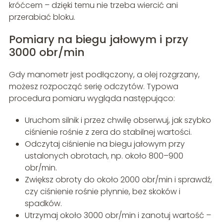
króćcem – dzięki temu nie trzeba wiercić ani
przerabiać bloku.
Pomiary na biegu jałowym i przy
3000 obr/min
Gdy manometr jest podłączony, a olej rozgrzany,
możesz rozpocząć serię odczytów. Typowa
procedura pomiaru wygląda następująco:
Uruchom silnik i przez chwilę obserwuj, jak szybko
ciśnienie rośnie z zera do stabilnej wartości.
Odczytaj ciśnienie na biegu jałowym przy
ustalonych obrotach, np. około 800–900
obr/min.
Zwiększ obroty do około 2000 obr/min i sprawdź,
czy ciśnienie rośnie płynnie, bez skoków i
spadków.
Utrzymaj około 3000 obr/min i zanotuj wartość –