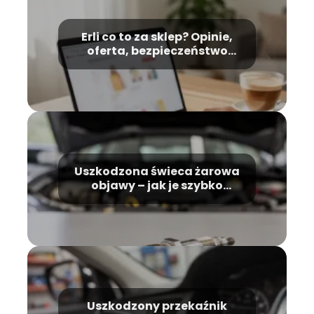
Erli co to za sklep? Opinie,
oferta, bezpieczeństwo
zakupów
Uszkodzona świeca żarowa
objawy – jak je szybko
rozpoznać?
Uszkodzony przekaźnik