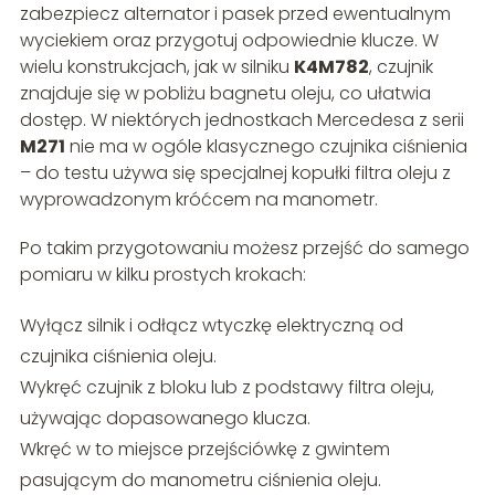
zabezpiecz alternator i pasek przed ewentualnym
wyciekiem oraz przygotuj odpowiednie klucze. W
wielu konstrukcjach, jak w silniku
K4M782
, czujnik
znajduje się w pobliżu bagnetu oleju, co ułatwia
dostęp. W niektórych jednostkach Mercedesa z serii
M271
nie ma w ogóle klasycznego czujnika ciśnienia
– do testu używa się specjalnej kopułki filtra oleju z
wyprowadzonym króćcem na manometr.
Po takim przygotowaniu możesz przejść do samego
pomiaru w kilku prostych krokach:
Wyłącz silnik i odłącz wtyczkę elektryczną od
czujnika ciśnienia oleju.
Wykręć czujnik z bloku lub z podstawy filtra oleju,
używając dopasowanego klucza.
Wkręć w to miejsce przejściówkę z gwintem
pasującym do manometru ciśnienia oleju.