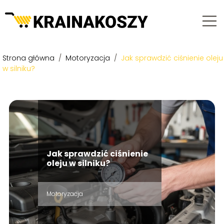
Strona główna
/
Motoryzacja
/
Jak sprawdzić ciśnienie oleju
w silniku?
Jak sprawdzić ciśnienie
oleju w silniku?
Motoryzacja