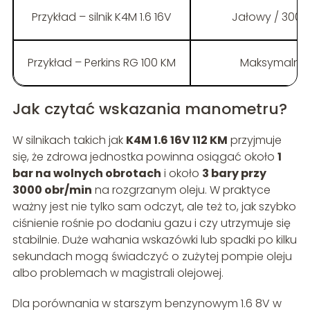
Przykład – silnik K4M 1.6 16V
Jałowy / 3000
Przykład – Perkins RG 100 KM
Maksymalne 
Jak czytać wskazania manometru?
W silnikach takich jak
K4M 1.6 16V 112 KM
przyjmuje
się, że zdrowa jednostka powinna osiągać około
1
bar na wolnych obrotach
i około
3 bary przy
3000 obr/min
na rozgrzanym oleju. W praktyce
ważny jest nie tylko sam odczyt, ale też to, jak szybko
ciśnienie rośnie po dodaniu gazu i czy utrzymuje się
stabilnie. Duże wahania wskazówki lub spadki po kilku
sekundach mogą świadczyć o zużytej pompie oleju
albo problemach w magistrali olejowej.
Dla porównania w starszym benzynowym 1.6 8V w