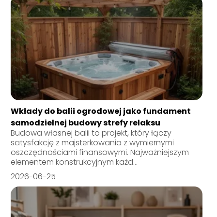
Wkłady do balii ogrodowej jako fundament
samodzielnej budowy strefy relaksu
Budowa własnej balii to projekt, który łączy
satysfakcję z majsterkowania z wymiernymi
oszczędnościami finansowymi. Najważniejszym
elementem konstrukcyjnym każd...
2026-06-25