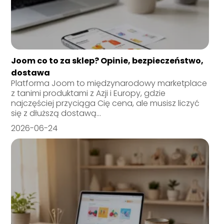
Joom co to za sklep? Opinie, bezpieczeństwo,
dostawa
Platforma Joom to międzynarodowy marketplace
z tanimi produktami z Azji i Europy, gdzie
najczęściej przyciąga Cię cena, ale musisz liczyć
się z dłuższą dostawą...
2026-06-24