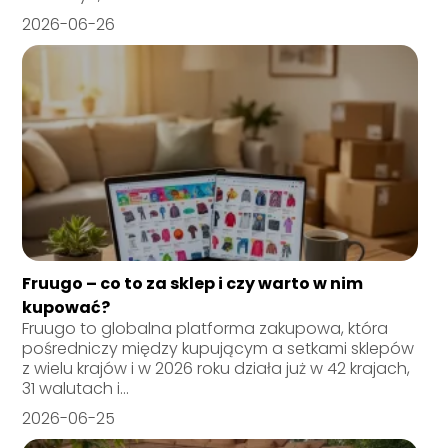
2026-06-26
Fruugo – co to za sklep i czy warto w nim
kupować?
Fruugo to globalna platforma zakupowa, która
pośredniczy między kupującym a setkami sklepów
z wielu krajów i w 2026 roku działa już w 42 krajach,
31 walutach i...
2026-06-25