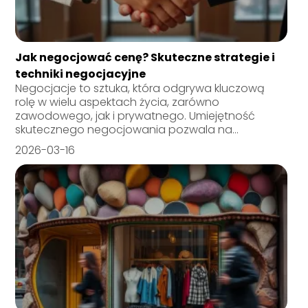
Jak negocjować cenę? Skuteczne strategie i
techniki negocjacyjne
Negocjacje to sztuka, która odgrywa kluczową
rolę w wielu aspektach życia, zarówno
zawodowego, jak i prywatnego. Umiejętność
skutecznego negocjowania pozwala na...
2026-03-16