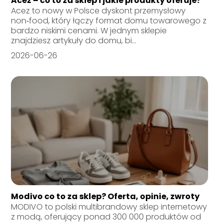
Acez – co to za sklep i jakie produkty oferuje?
Acez to nowy w Polsce dyskont przemysłowy
non‑food, który łączy format domu towarowego z
bardzo niskimi cenami. W jednym sklepie
znajdziesz artykuły do domu, bi...
2026-06-26
Modivo co to za sklep? Oferta, opinie, zwroty
MODIVO to polski multibrandowy sklep internetowy
z modą, oferujący ponad 300 000 produktów od