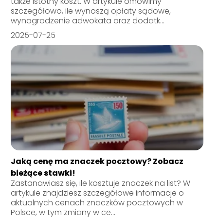
także istotny koszt. W artykule omówimy
szczegółowo, ile wynoszą opłaty sądowe,
wynagrodzenie adwokata oraz dodatk...
2025-07-25
Jaką cenę ma znaczek pocztowy? Zobacz
bieżące stawki!
Zastanawiasz się, ile kosztuje znaczek na list? W
artykule znajdziesz szczegółowe informacje o
aktualnych cenach znaczków pocztowych w
Polsce, w tym zmiany w ce...