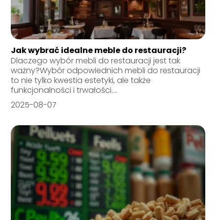
Jak wybrać idealne meble do restauracji?
Dlaczego wybór mebli do restauracji jest tak
ważny?Wybór odpowiednich mebli do restauracji
to nie tylko kwestia estetyki, ale także
funkcjonalności i trwałości....
2025-08-07