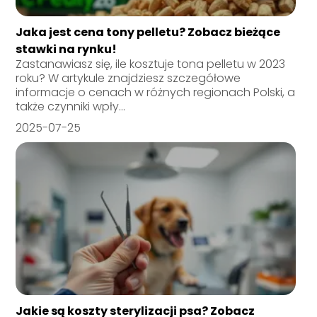
Jaka jest cena tony pelletu? Zobacz bieżące
stawki na rynku!
Zastanawiasz się, ile kosztuje tona pelletu w 2023
roku? W artykule znajdziesz szczegółowe
informacje o cenach w różnych regionach Polski, a
także czynniki wpły...
2025-07-25
Jakie są koszty sterylizacji psa? Zobacz