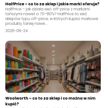
HalfPrice – co to za sklep i jakie marki oferuje?
HalfPrice – jak działa sieć off-price z markami
tańszymi nawet o 70–80%? HalfPrice to sieć
sklepów typu off-price, w których kupisz markowe
produkty taniej nawe...
2026-06-24
Woolworth – co to za sklep i co można w nim
kupić?