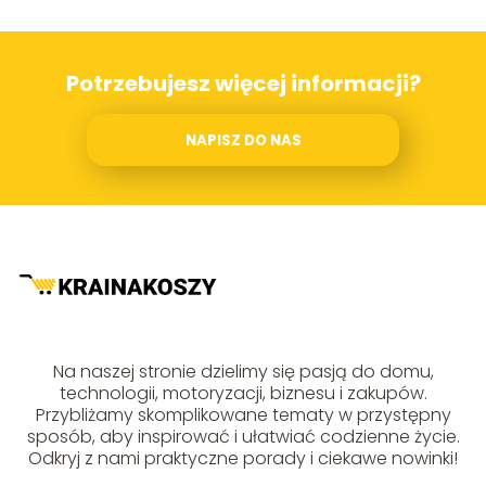
Potrzebujesz więcej informacji?
NAPISZ DO NAS
Na naszej stronie dzielimy się pasją do domu,
technologii, motoryzacji, biznesu i zakupów.
Przybliżamy skomplikowane tematy w przystępny
sposób, aby inspirować i ułatwiać codzienne życie.
Odkryj z nami praktyczne porady i ciekawe nowinki!