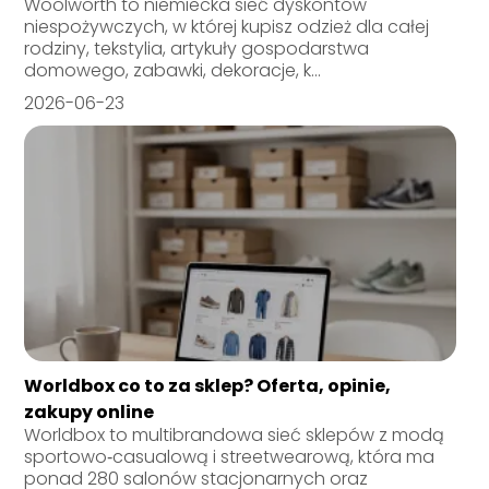
Woolworth to niemiecka sieć dyskontów
niespożywczych, w której kupisz odzież dla całej
rodziny, tekstylia, artykuły gospodarstwa
domowego, zabawki, dekoracje, k...
2026-06-23
Worldbox co to za sklep? Oferta, opinie,
zakupy online
Worldbox to multibrandowa sieć sklepów z modą
sportowo‑casualową i streetwearową, która ma
ponad 280 salonów stacjonarnych oraz