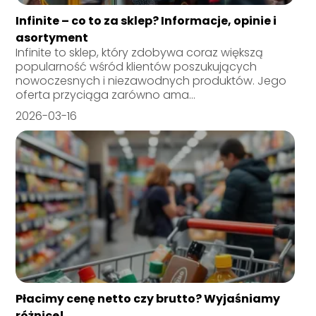
Infinite – co to za sklep? Informacje, opinie i
asortyment
Infinite to sklep, który zdobywa coraz większą
popularność wśród klientów poszukujących
nowoczesnych i niezawodnych produktów. Jego
oferta przyciąga zarówno ama...
2026-03-16
Płacimy cenę netto czy brutto? Wyjaśniamy
różnice!