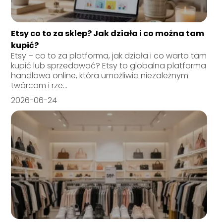
Etsy co to za sklep? Jak działa i co można tam
kupić?
Etsy – co to za platforma, jak działa i co warto tam
kupić lub sprzedawać? Etsy to globalna platforma
handlowa online, która umożliwia niezależnym
twórcom i rze...
2026-06-24