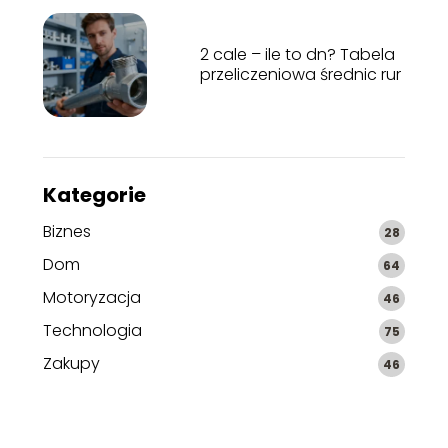
2 cale – ile to dn? Tabela
przeliczeniowa średnic rur
Kategorie
Biznes
28
Dom
64
Motoryzacja
46
Technologia
75
Zakupy
46