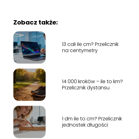
Zobacz także:
13 cali ile cm? Przelicznik
na centymetry
14 000 kroków – ile to km?
Przelicznik dystansu
1 dm ile to cm? Przelicznik
jednostek długości