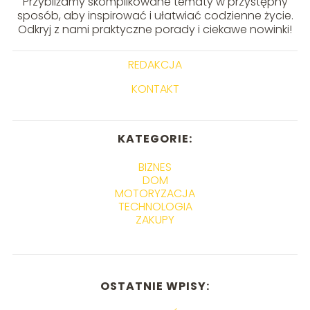
Przybliżamy skomplikowane tematy w przystępny
sposób, aby inspirować i ułatwiać codzienne życie.
Odkryj z nami praktyczne porady i ciekawe nowinki!
REDAKCJA
KONTAKT
KATEGORIE:
BIZNES
DOM
MOTORYZACJA
TECHNOLOGIA
ZAKUPY
OSTATNIE WPISY: