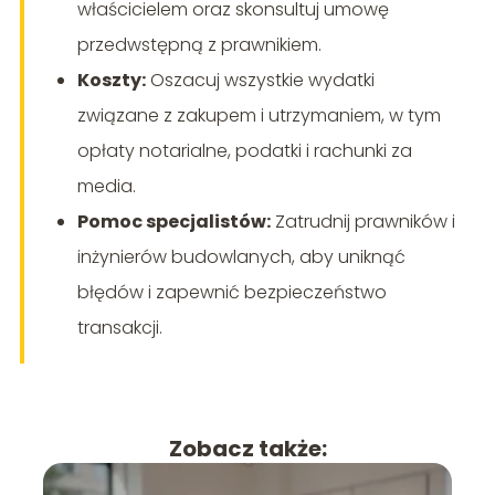
właścicielem oraz skonsultuj umowę
przedwstępną z prawnikiem.
Koszty:
Oszacuj wszystkie wydatki
związane z zakupem i utrzymaniem, w tym
opłaty notarialne, podatki i rachunki za
media.
Pomoc specjalistów:
Zatrudnij prawników i
inżynierów budowlanych, aby uniknąć
błędów i zapewnić bezpieczeństwo
transakcji.
Zobacz także: