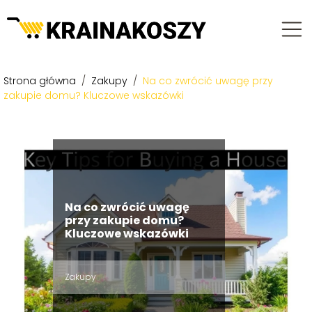
Strona główna
/
Zakupy
/
Na co zwrócić uwagę przy
zakupie domu? Kluczowe wskazówki
Na co zwrócić uwagę
przy zakupie domu?
Kluczowe wskazówki
Zakupy