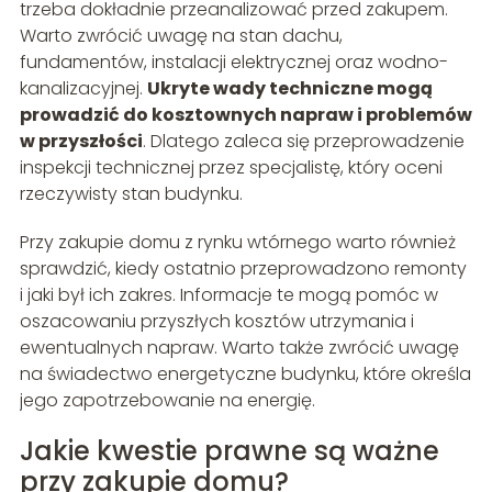
trzeba dokładnie przeanalizować przed zakupem.
Warto zwrócić uwagę na stan dachu,
fundamentów, instalacji elektrycznej oraz wodno-
kanalizacyjnej.
Ukryte wady techniczne mogą
prowadzić do kosztownych napraw i problemów
w przyszłości
. Dlatego zaleca się przeprowadzenie
inspekcji technicznej przez specjalistę, który oceni
rzeczywisty stan budynku.
Przy zakupie domu z rynku wtórnego warto również
sprawdzić, kiedy ostatnio przeprowadzono remonty
i jaki był ich zakres. Informacje te mogą pomóc w
oszacowaniu przyszłych kosztów utrzymania i
ewentualnych napraw. Warto także zwrócić uwagę
na świadectwo energetyczne budynku, które określa
jego zapotrzebowanie na energię.
Jakie kwestie prawne są ważne
przy zakupie domu?