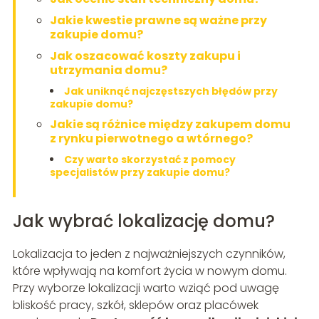
Jakie kwestie prawne są ważne przy
zakupie domu?
Jak oszacować koszty zakupu i
utrzymania domu?
Jak uniknąć najczęstszych błędów przy
zakupie domu?
Jakie są różnice między zakupem domu
z rynku pierwotnego a wtórnego?
Czy warto skorzystać z pomocy
specjalistów przy zakupie domu?
Jak wybrać lokalizację domu?
Lokalizacja to jeden z najważniejszych czynników,
które wpływają na komfort życia w nowym domu.
Przy wyborze lokalizacji warto wziąć pod uwagę
bliskość pracy, szkół, sklepów oraz placówek