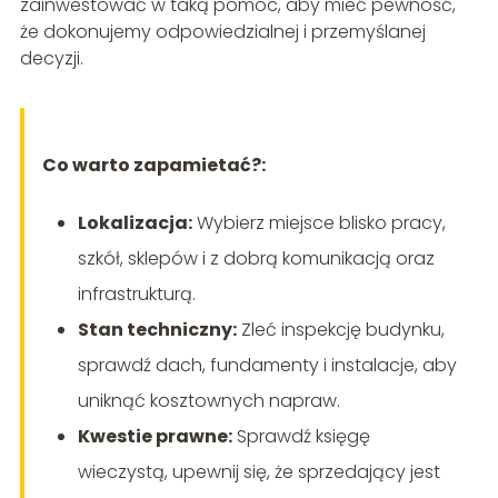
zainwestować w taką pomoc, aby mieć pewność,
że dokonujemy odpowiedzialnej i przemyślanej
decyzji.
Co warto zapamietać?:
Lokalizacja:
Wybierz miejsce blisko pracy,
szkół, sklepów i z dobrą komunikacją oraz
infrastrukturą.
Stan techniczny:
Zleć inspekcję budynku,
sprawdź dach, fundamenty i instalacje, aby
uniknąć kosztownych napraw.
Kwestie prawne:
Sprawdź księgę
wieczystą, upewnij się, że sprzedający jest