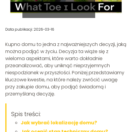
Data publikacji: 2026-03-16
Kupno domu to jedna z najważniejszych decyzji, jaką
można podjąć w życiu. Decyzja ta wiąże się z
wieloma aspektami, które warto dokładnie
przeanalizować, aby uniknąć nieprzyjemnych
niespodzianek w przyszłości. Poniżej przedstawiamy
kluczowe kwestie, na które należy zwrócić uwagę
przy zakupie domu, aby podjąć świadomą i
przemyślaną decyzję.
Spis treści:
Jak wybrać lokalizację domu?
Jak ocenić stan techniczny domu?