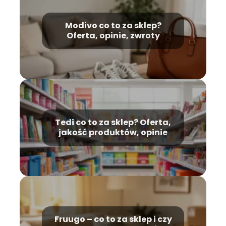
Modivo co to za sklep?
Oferta, opinie, zwroty
Tedi co to za sklep? Oferta,
jakość produktów, opinie
Fruugo – co to za sklep i czy