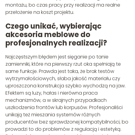
montażu, bo czas pracy przy realizacji ma realne
przełożenie na koszt projektu.
Czego unikać, wybierając
akcesoria meblowe do
profesjonalnych realizacji?
Najczęstszym błędem jest sięganie po tanie
zamienniki, które na pierwszy rzut oka spełniają te
same funkcje. Prawda jest taka, że brak testów
wytrzymałościowych, słaba jakość materiału czy
uproszczona konstrukcja szybko wychodzą na jaw.
Efektem są luzy, hałas i nierówna praca
mechanizmów, a w skrajnych przypadkach
uszkodzenia frontów lub korpusów. Profesjonaliści
unikają też mieszania systemów różnych
producentów bez sprawdzonej kompatybilności, bo
prowadzi to do problemów z regulacją i estetyką.