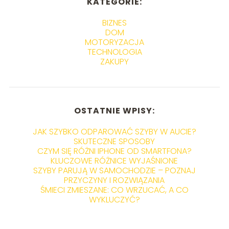
KATEGORIE:
BIZNES
DOM
MOTORYZACJA
TECHNOLOGIA
ZAKUPY
OSTATNIE WPISY:
JAK SZYBKO ODPAROWAĆ SZYBY W AUCIE?
SKUTECZNE SPOSOBY
CZYM SIĘ RÓŻNI IPHONE OD SMARTFONA?
KLUCZOWE RÓŻNICE WYJAŚNIONE
SZYBY PARUJĄ W SAMOCHODZIE – POZNAJ
PRZYCZYNY I ROZWIĄZANIA
ŚMIECI ZMIESZANE: CO WRZUCAĆ, A CO
WYKLUCZYĆ?