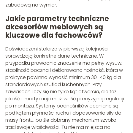
zabudową na wymiar.
Jakie parametry techniczne
akcesoriów meblowych są
kluczowe dla fachowców?
Doświadczeni stolarze w pierwszej kolejności
sprawdzają konkretne dane techniczne. W
przypadku prowadnic znaczenie ma pełny wysuw,
stabilność boczna i deklarowana nośność, która w
praktyce powinna wynosić minimum 30–40 kg dla
standardowych szuflad kuchennych. Przy
zawiasach liczy się nie tylko kąt otwarcia, ale też
jakość amortyzacji i możliwość precyzyjnej regulacji
po montażu. Systemy podnośników oceniane są
pod kątem płynności ruchu i dopasowania siły do
masy frontu, bo źle dobrany mechanizm szybko
traci swoje właściwości. Tu nie ma miejsca na