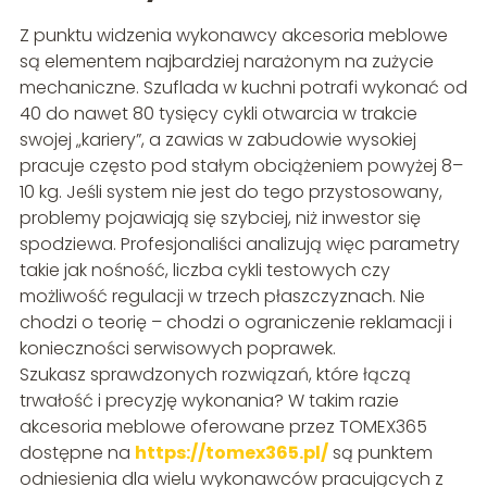
Z punktu widzenia wykonawcy akcesoria meblowe
są elementem najbardziej narażonym na zużycie
mechaniczne. Szuflada w kuchni potrafi wykonać od
40 do nawet 80 tysięcy cykli otwarcia w trakcie
swojej „kariery”, a zawias w zabudowie wysokiej
pracuje często pod stałym obciążeniem powyżej 8–
10 kg. Jeśli system nie jest do tego przystosowany,
problemy pojawiają się szybciej, niż inwestor się
spodziewa. Profesjonaliści analizują więc parametry
takie jak nośność, liczba cykli testowych czy
możliwość regulacji w trzech płaszczyznach. Nie
chodzi o teorię – chodzi o ograniczenie reklamacji i
konieczności serwisowych poprawek.
Szukasz sprawdzonych rozwiązań, które łączą
trwałość i precyzję wykonania? W takim razie
akcesoria meblowe oferowane przez TOMEX365
dostępne na
https://tomex365.pl/
są punktem
odniesienia dla wielu wykonawców pracujących z