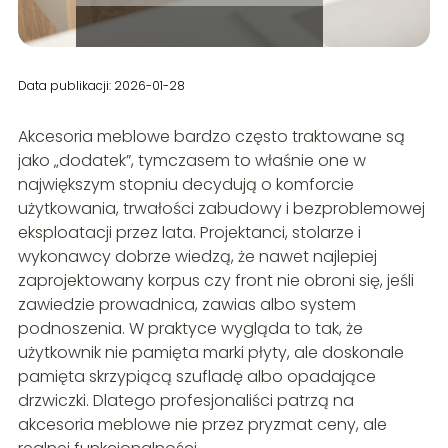
Data publikacji: 2026-01-28
Akcesoria meblowe bardzo często traktowane są
jako „dodatek”, tymczasem to właśnie one w
największym stopniu decydują o komforcie
użytkowania, trwałości zabudowy i bezproblemowej
eksploatacji przez lata. Projektanci, stolarze i
wykonawcy dobrze wiedzą, że nawet najlepiej
zaprojektowany korpus czy front nie obroni się, jeśli
zawiedzie prowadnica, zawias albo system
podnoszenia. W praktyce wygląda to tak, że
użytkownik nie pamięta marki płyty, ale doskonale
pamięta skrzypiącą szufladę albo opadające
drzwiczki. Dlatego profesjonaliści patrzą na
akcesoria meblowe nie przez pryzmat ceny, ale