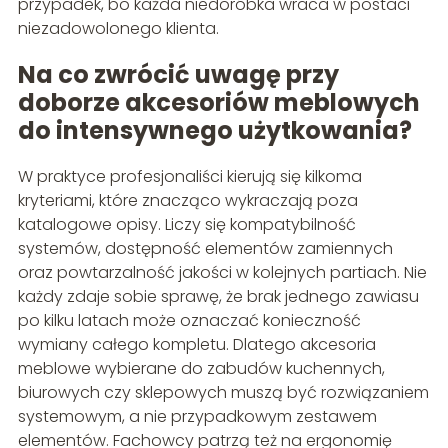
przypadek, bo każda niedoróbka wraca w postaci
niezadowolonego klienta.
Na co zwrócić uwagę przy
doborze akcesoriów meblowych
do intensywnego użytkowania?
W praktyce profesjonaliści kierują się kilkoma
kryteriami, które znacząco wykraczają poza
katalogowe opisy. Liczy się kompatybilność
systemów, dostępność elementów zamiennych
oraz powtarzalność jakości w kolejnych partiach. Nie
każdy zdaje sobie sprawę, że brak jednego zawiasu
po kilku latach może oznaczać konieczność
wymiany całego kompletu. Dlatego akcesoria
meblowe wybierane do zabudów kuchennych,
biurowych czy sklepowych muszą być rozwiązaniem
systemowym, a nie przypadkowym zestawem
elementów. Fachowcy patrzą też na ergonomię