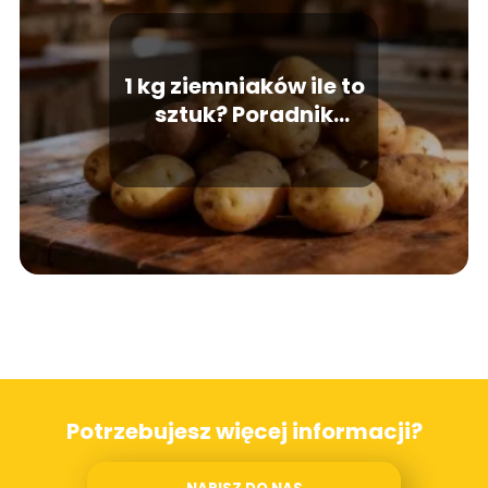
1 kg ziemniaków ile to
sztuk? Poradnik
przeliczeniowy
Potrzebujesz więcej informacji?