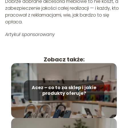
Dobrze dobrane akcesoria meblowe to nie koszt, a
zabezpieczenie jakości całej realizacji — i każdy, kto
pracował z reklamacjami, wie, jak bardzo to się
opłaca.
Artykuł sponsorowany
Zobacz także:
Acez – co to za sklep i jakie
produkty oferuje?