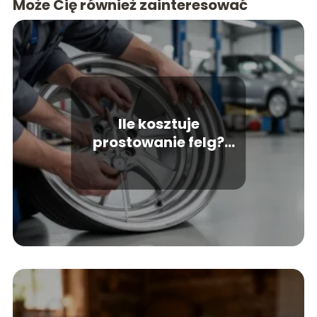
Może Cię również zainteresować
Ile kosztuje
prostowanie felg?
Cennik i kluczowe
czynniki