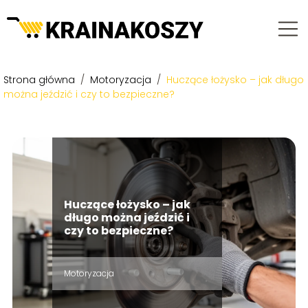
Strona główna
/
Motoryzacja
/
Huczące łożysko – jak długo
można jeździć i czy to bezpieczne?
Huczące łożysko – jak
długo można jeździć i
czy to bezpieczne?
Motoryzacja