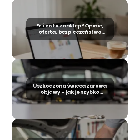
Erli co to za sklep? Opinie,
oferta, bezpieczeństwo
zakupów
Uszkodzona świeca żarowa
objawy – jak je szybko
rozpoznać?