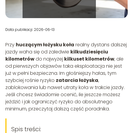
Data publikacji: 2026-06-13
Przy
huczącym łożysku koła
realny dystans dalszej
jazdy waha się od zaledwie
kilkudziesięciu
kilometrów
do najwyżej
kilkuset kilometrów
, ale
od pierwszych objawów taka eksploatacja nie jest
już w pełni bezpieczna. Im głośniejszy hałas, tym
szybciej rośnie ryzyko
zatarcia łożyska
,
zablokowania lub nawet utraty koła w trakcie jazdy.
Jeśli chcesz świadomie ocenić, ile jeszcze możesz
jeździć i jak ograniczyć ryzyko do absolutnego
minimum, przeczytaj dalszą część poradnika.
Spis treści: