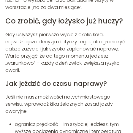
ruchu. To wysoka cena za odkładanie wizyty w
warsztacie „na za dwa miesiące”.
Co zrobić, gdy łożysko już huczy?
Gdy usłyszysz pierwsze wycie z okolic koła,
najważniejsza decyzja dotyczy tego, jak ograniczyć
dalsze zużycie i jak szybko zaplanować naprawę.
Warto przyjąć, że od tego momentu jedziesz
„warunkowo” – każdy dzień zwłoki zwiększa ryzyko
awarii.
Jak jeździć do czasu naprawy?
Jeśli nie masz możliwości natychmiastowego
serwisu, wprowadź kilka żelaznych zasad jazdy
awaryjnej:
ogranicz prędkość – im szybciej jedziesz, tym
wyższe obciążenia dynamiczne i temperatura