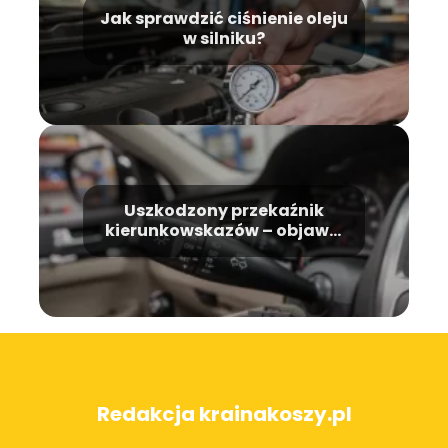
Jak sprawdzić ciśnienie oleju
w silniku?
Uszkodzony przekaźnik
kierunkowskazów – objawy,
przyczyny, naprawa
Redakcja krainakoszy.pl