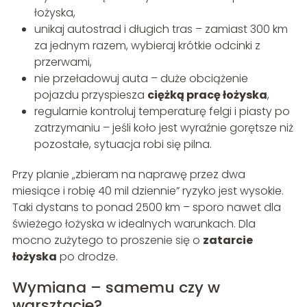
łożyska,
unikaj autostrad i długich tras – zamiast 300 km
za jednym razem, wybieraj krótkie odcinki z
przerwami,
nie przeładowuj auta – duże obciążenie
pojazdu przyspiesza
ciężką pracę łożyska
,
regularnie kontroluj temperaturę felgi i piasty po
zatrzymaniu – jeśli koło jest wyraźnie gorętsze niż
pozostałe, sytuacja robi się pilna.
Przy planie „zbieram na naprawę przez dwa
miesiące i robię 40 mil dziennie” ryzyko jest wysokie.
Taki dystans to ponad 2500 km – sporo nawet dla
świeżego łożyska w idealnych warunkach. Dla
mocno zużytego to proszenie się o
zatarcie
łożyska
po drodze.
Wymiana – samemu czy w
warsztacie?