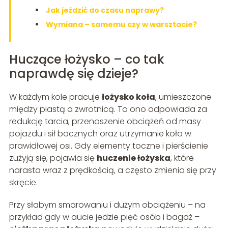
Jak jeździć do czasu naprawy?
Wymiana – samemu czy w warsztacie?
Huczące łożysko – co tak
naprawdę się dzieje?
W każdym kole pracuje
łożysko koła
, umieszczone
między piastą a zwrotnicą. To ono odpowiada za
redukcję tarcia, przenoszenie obciążeń od masy
pojazdu i sił bocznych oraz utrzymanie koła w
prawidłowej osi. Gdy elementy toczne i pierścienie
zużyją się, pojawia się
huczenie łożyska
, które
narasta wraz z prędkością, a często zmienia się przy
skręcie.
Przy słabym smarowaniu i dużym obciążeniu – na
przykład gdy w aucie jedzie pięć osób i bagaż –