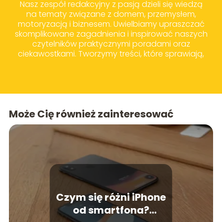
Nasz zespół redakcyjny z pasją dzieli się wiedzą
na tematy związane z domem, przemysłem,
motoryzacją i biznesem. Uwielbiamy upraszczać
skomplikowane zagadnienia i inspirować naszych
czytelników praktycznymi poradami oraz
ciekawostkami. Tworzymy treści, które sprawiają,
że codzienne wybory zakupowe i życiowe stają
się prostsze i bardziej świadome.
Może Cię również zainteresować
Czym się różni iPhone
od smartfona?