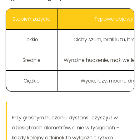
Stopień zużycia
Typowe objawy
Lekkie
Cichy szum, brak luzu, brak
Średnie
Wyraźne huczenie, możliwe lekk
Ciężkie
Wycie, luzy, mocne drga
Przy głośnym huczeniu dystans liczysz już w
dziesiątkach kilometrów, a nie w tysiącach –
każdy kolejny odcinek to wyłącznie ryzyko.