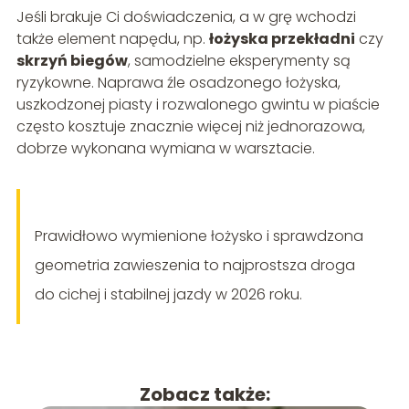
Jeśli brakuje Ci doświadczenia, a w grę wchodzi
także element napędu, np.
łożyska przekładni
czy
skrzyń biegów
, samodzielne eksperymenty są
ryzykowne. Naprawa źle osadzonego łożyska,
uszkodzonej piasty i rozwalonego gwintu w piaście
często kosztuje znacznie więcej niż jednorazowa,
dobrze wykonana wymiana w warsztacie.
Prawidłowo wymienione łożysko i sprawdzona
geometria zawieszenia to najprostsza droga
do cichej i stabilnej jazdy w 2026 roku.
Zobacz także: