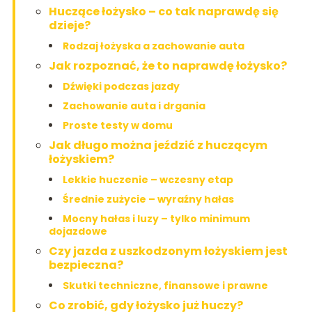
Huczące łożysko – co tak naprawdę się
dzieje?
Rodzaj łożyska a zachowanie auta
Jak rozpoznać, że to naprawdę łożysko?
Dźwięki podczas jazdy
Zachowanie auta i drgania
Proste testy w domu
Jak długo można jeździć z huczącym
łożyskiem?
Lekkie huczenie – wczesny etap
Średnie zużycie – wyraźny hałas
Mocny hałas i luzy – tylko minimum
dojazdowe
Czy jazda z uszkodzonym łożyskiem jest
bezpieczna?
Skutki techniczne, finansowe i prawne
Co zrobić, gdy łożysko już huczy?