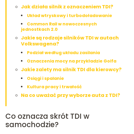
Jak działa silnik z oznaczeniem TDI?
Układ wtryskowy i turbodoładowanie
Common Rail w nowoczesnych
jednostkach 2.0
Jakie są rodzaje silników TDI w autach
Volkswagena?
Podział według układu zasilania
Oznaczenia mocy na przykładzie Golfa
Jakie zalety ma silnik TDI dla kierowcy?
Osiągi i spalanie
Kultura pracy i trwałość
Na co uważać przy wyborze auta z TDI?
Co oznacza skrót TDI w
samochodzie?