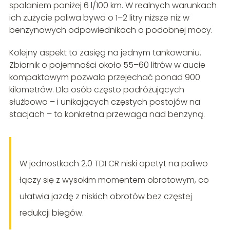
spalaniem poniżej 6 l/100 km. W realnych warunkach
ich zużycie paliwa bywa o 1–2 litry niższe niż w
benzynowych odpowiednikach o podobnej mocy.
Kolejny aspekt to zasięg na jednym tankowaniu.
Zbiornik o pojemności około 55–60 litrów w aucie
kompaktowym pozwala przejechać ponad 900
kilometrów. Dla osób często podróżujących
służbowo – i unikających częstych postojów na
stacjach – to konkretna przewaga nad benzyną.
W jednostkach 2.0 TDI CR niski apetyt na paliwo
łączy się z wysokim momentem obrotowym, co
ułatwia jazdę z niskich obrotów bez częstej
redukcji biegów.