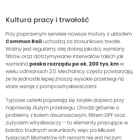
Kultura pracy i trwałość
Przy poprawnym serwisie nowsze motory z układem
Common Rail
uchodzą za stosunkowo trwałe.
Ważny jest regularny olej dobrej jakości, wymiany
filtrów oraz dotrzymywanie interwałów takich jak
wymiana
paska rozrządu po ok. 200 tys. km
w
wielu odmianach 2.0. Mechanicy często powtarzają,
że te jednostki lepiej znoszą wysokie przebiegi niż
stare wersje z pompowtryskiwaczami.
Typowe usterki pojawiają się zwykle dopiero przy
naprawdę dużym przebiegu. Chodzi głównie o
problemy z kołem dwumasowym, filtrem DPF oraz
zużyciem wtryskiwaczy – to elementy pracujące w
bardzo trudnych warunkach, więc po kilkuset
tysiącach kilometrów ich remont nie jest niczym