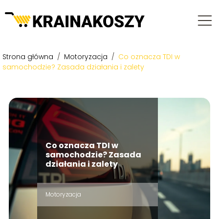
Strona główna
/
Motoryzacja
/
Co oznacza TDI w
samochodzie? Zasada działania i zalety
Co oznacza TDI w
samochodzie? Zasada
działania i zalety
Motoryzacja