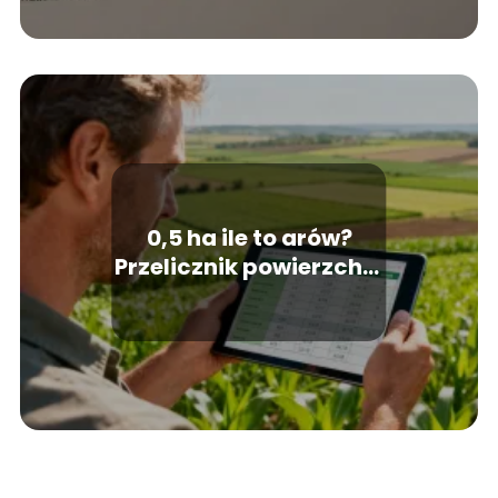
0,5 ha ile to arów?
Przelicznik powierzchni
w prosty sposób