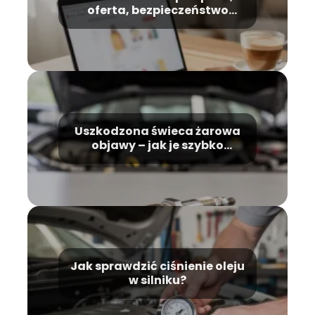
oferta, bezpieczeństwo
zakupów
Uszkodzona świeca żarowa
objawy – jak je szybko
rozpoznać?
Jak sprawdzić ciśnienie oleju
w silniku?