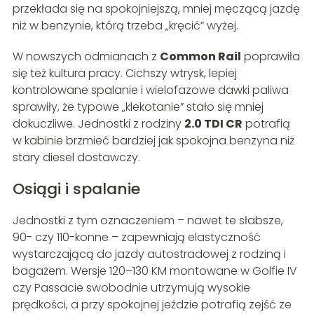
przekłada się na spokojniejszą, mniej męczącą jazdę
niż w benzynie, którą trzeba „kręcić” wyżej.
W nowszych odmianach z
Common Rail
poprawiła
się też kultura pracy. Cichszy wtrysk, lepiej
kontrolowane spalanie i wielofazowe dawki paliwa
sprawiły, że typowe „klekotanie” stało się mniej
dokuczliwe. Jednostki z rodziny
2.0 TDI CR
potrafią
w kabinie brzmieć bardziej jak spokojna benzyna niż
stary diesel dostawczy.
Osiągi i spalanie
Jednostki z tym oznaczeniem – nawet te słabsze,
90- czy 110-konne – zapewniają elastyczność
wystarczającą do jazdy autostradowej z rodziną i
bagażem. Wersje 120–130 KM montowane w Golfie IV
czy Passacie swobodnie utrzymują wysokie
prędkości, a przy spokojnej jeździe potrafią zejść ze