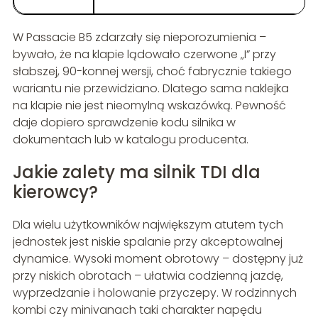
W Passacie B5 zdarzały się nieporozumienia –
bywało, że na klapie lądowało czerwone „I” przy
słabszej, 90-konnej wersji, choć fabrycznie takiego
wariantu nie przewidziano. Dlatego sama naklejka
na klapie nie jest nieomylną wskazówką. Pewność
daje dopiero sprawdzenie kodu silnika w
dokumentach lub w katalogu producenta.
Jakie zalety ma silnik TDI dla
kierowcy?
Dla wielu użytkowników największym atutem tych
jednostek jest niskie spalanie przy akceptowalnej
dynamice. Wysoki moment obrotowy – dostępny już
przy niskich obrotach – ułatwia codzienną jazdę,
wyprzedzanie i holowanie przyczepy. W rodzinnych
kombi czy minivanach taki charakter napędu