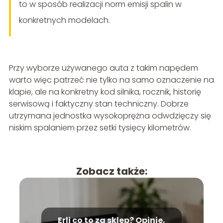
to w sposób realizacji norm emisji spalin w
konkretnych modelach.
Przy wyborze używanego auta z takim napędem
warto więc patrzeć nie tylko na samo oznaczenie na
klapie, ale na konkretny kod silnika, rocznik, historię
serwisową i faktyczny stan techniczny. Dobrze
utrzymana jednostka wysokoprężna odwdzięczy się
niskim spalaniem przez setki tysięcy kilometrów.
Zobacz także:
Erli co to za sklep? Opinie,