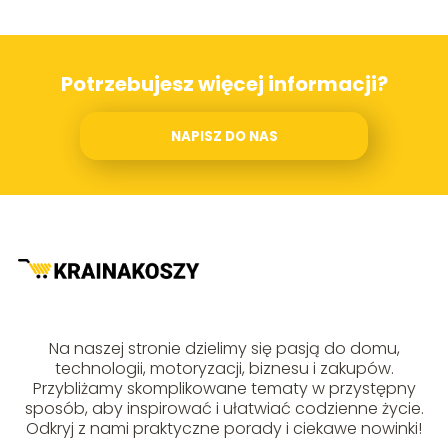
Potrzebujesz więcej informacji?
NAPISZ DO NAS
Na naszej stronie dzielimy się pasją do domu,
technologii, motoryzacji, biznesu i zakupów.
Przybliżamy skomplikowane tematy w przystępny
sposób, aby inspirować i ułatwiać codzienne życie.
Odkryj z nami praktyczne porady i ciekawe nowinki!