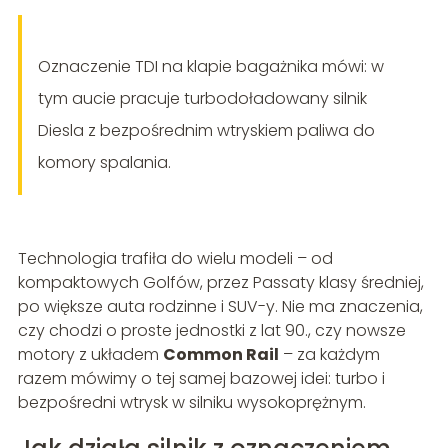
Oznaczenie TDI na klapie bagażnika mówi: w
tym aucie pracuje turbodoładowany silnik
Diesla z bezpośrednim wtryskiem paliwa do
komory spalania.
Technologia trafiła do wielu modeli – od
kompaktowych Golfów, przez Passaty klasy średniej,
po większe auta rodzinne i SUV-y. Nie ma znaczenia,
czy chodzi o proste jednostki z lat 90., czy nowsze
motory z układem
Common Rail
– za każdym
razem mówimy o tej samej bazowej idei: turbo i
bezpośredni wtrysk w silniku wysokoprężnym.