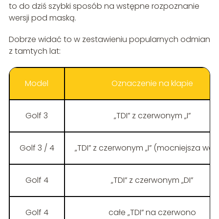
to do dziś szybki sposób na wstępne rozpoznanie
wersji pod maską.
Dobrze widać to w zestawieniu popularnych odmian
z tamtych lat:
Model
Oznaczenie na klapie
Golf 3
„TDI” z czerwonym „I”
Golf 3 / 4
„TDI” z czerwonym „I” (mocniejsza wers
Golf 4
„TDI” z czerwonym „DI”
Golf 4
całe „TDI” na czerwono