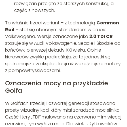
rozwiązań przejęto ze starszych konstrukcji, a
część z nowszych.
To właśnie trzeci wariant – z technologią
Common
Rail
– stał się obecnym standardem w grupie
Volkswagena. Wersje oznaczane jako
2.0 TDI CR
stosuje się w Audi, Volkswagenie, Seacie i Škodzie od
końcówki pierwszej dekady XXI wieku. Opinie
kierowców zwykle podkreślają, że te jednostki są
spokojniejsze w eksploatacji niż wcześniejsze motory
z pompowtryskiwaczami.
Oznaczenia mocy na przykładzie
Golfa
W Golfach trzeciej i czwartej generacji stosowano
prosty wizualny kod, który miał zdradzać moc silnika.
Część litery „TDI” malowano na czerwono – im więcej
czerwieni, tym wyższa moc. Dla wielu użytkowników