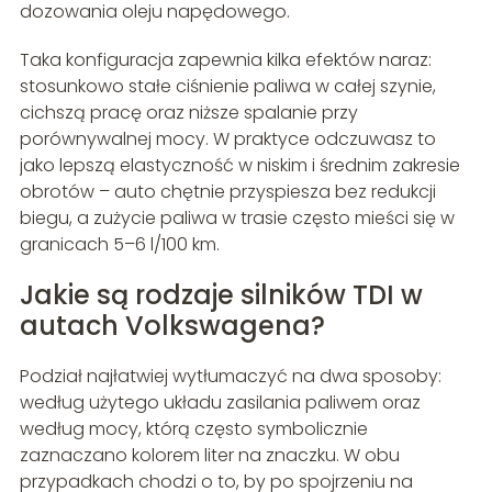
dozowania oleju napędowego.
Taka konfiguracja zapewnia kilka efektów naraz:
stosunkowo stałe ciśnienie paliwa w całej szynie,
cichszą pracę oraz niższe spalanie przy
porównywalnej mocy. W praktyce odczuwasz to
jako lepszą elastyczność w niskim i średnim zakresie
obrotów – auto chętnie przyspiesza bez redukcji
biegu, a zużycie paliwa w trasie często mieści się w
granicach 5–6 l/100 km.
Jakie są rodzaje silników TDI w
autach Volkswagena?
Podział najłatwiej wytłumaczyć na dwa sposoby:
według użytego układu zasilania paliwem oraz
według mocy, którą często symbolicznie
zaznaczano kolorem liter na znaczku. W obu
przypadkach chodzi o to, by po spojrzeniu na