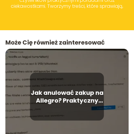
czytelników praktycznymi poradami oraz
ciekawostkami. Tworzymy treści, które sprawiają,
że codzienne wybory zakupowe i życiowe stają
się prostsze i bardziej świadome.
Może Cię również zainteresować
Jak anulować zakup na
Allegro? Praktyczny
poradnik