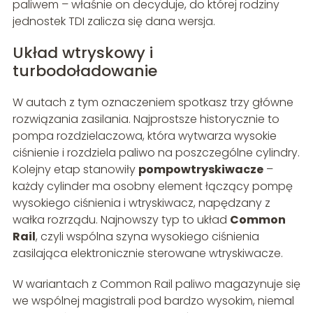
paliwem – właśnie on decyduje, do której rodziny
jednostek TDI zalicza się dana wersja.
Układ wtryskowy i
turbodoładowanie
W autach z tym oznaczeniem spotkasz trzy główne
rozwiązania zasilania. Najprostsze historycznie to
pompa rozdzielaczowa, która wytwarza wysokie
ciśnienie i rozdziela paliwo na poszczególne cylindry.
Kolejny etap stanowiły
pompowtryskiwacze
–
każdy cylinder ma osobny element łączący pompę
wysokiego ciśnienia i wtryskiwacz, napędzany z
wałka rozrządu. Najnowszy typ to układ
Common
Rail
, czyli wspólna szyna wysokiego ciśnienia
zasilająca elektronicznie sterowane wtryskiwacze.
W wariantach z Common Rail paliwo magazynuje się
we wspólnej magistrali pod bardzo wysokim, niemal