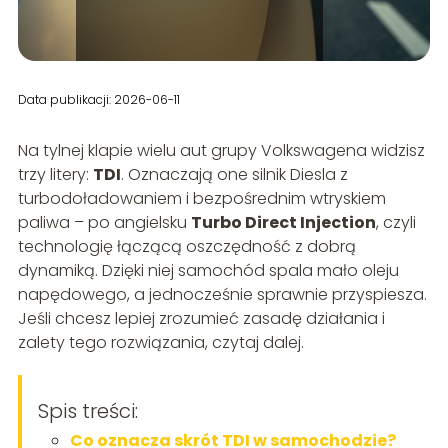
Data publikacji: 2026-06-11
Na tylnej klapie wielu aut grupy Volkswagena widzisz
trzy litery:
TDI
. Oznaczają one silnik Diesla z
turbodoładowaniem i bezpośrednim wtryskiem
paliwa – po angielsku
Turbo Direct Injection
, czyli
technologię łączącą oszczędność z dobrą
dynamiką. Dzięki niej samochód spala mało oleju
napędowego, a jednocześnie sprawnie przyspiesza.
Jeśli chcesz lepiej zrozumieć zasadę działania i
zalety tego rozwiązania, czytaj dalej.
Spis treści:
Co oznacza skrót TDI w samochodzie?