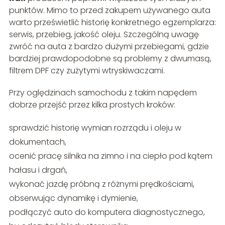
punktów. Mimo to przed zakupem używanego auta
warto prześwietlić historię konkretnego egzemplarza:
serwis, przebieg, jakość oleju. Szczególną uwagę
zwróć na auta z bardzo dużymi przebiegami, gdzie
bardziej prawdopodobne są problemy z dwumasą,
filtrem DPF czy zużytymi wtryskiwaczami.
Przy oględzinach samochodu z takim napędem
dobrze przejść przez kilka prostych kroków:
sprawdzić historię wymian rozrządu i oleju w
dokumentach,
ocenić pracę silnika na zimno i na ciepło pod kątem
hałasu i drgań,
wykonać jazdę próbną z różnymi prędkościami,
obserwując dynamikę i dymienie,
podłączyć auto do komputera diagnostycznego,