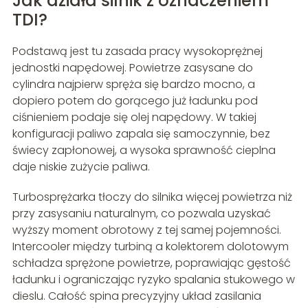
Jak działa silnik z oznaczeniem
TDI?
Podstawą jest tu zasada pracy wysokoprężnej
jednostki napędowej. Powietrze zasysane do
cylindra najpierw spręża się bardzo mocno, a
dopiero potem do gorącego już ładunku pod
ciśnieniem podaje się olej napędowy. W takiej
konfiguracji paliwo zapala się samoczynnie, bez
świecy zapłonowej, a wysoka sprawność cieplna
daje niskie zużycie paliwa.
Turbosprężarka tłoczy do silnika więcej powietrza niż
przy zasysaniu naturalnym, co pozwala uzyskać
wyższy moment obrotowy z tej samej pojemności.
Intercooler między turbiną a kolektorem dolotowym
schładza sprężone powietrze, poprawiając gęstość
ładunku i ograniczając ryzyko spalania stukowego w
dieslu. Całość spina precyzyjny układ zasilania