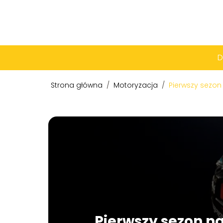
Strona główna
/
Motoryzacja
/
Pierwszy sezon
Pierwszy sezon n