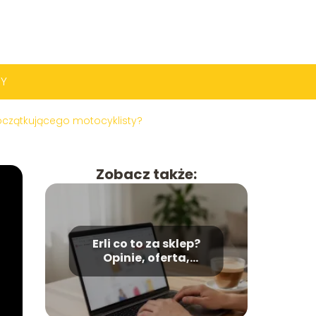
PY
oczątkującego motocyklisty?
Zobacz także:
Erli co to za sklep?
Opinie, oferta,
bezpieczeństwo
zakupów