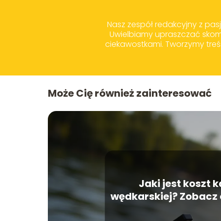
Nasz zespół redakcyjny z pas
Uwielbiamy upraszczać skom
ciekawostkami. Tworzymy treśc
Może Cię również zainteresować
Jaki jest koszt 
wędkarskiej? Zobacz 
rok 2025!