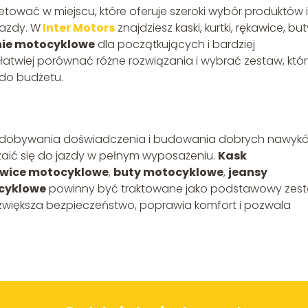
etować w miejscu, które oferuje szeroki wybór produktów i
azdy. W
Inter Motors
znajdziesz kaski, kurtki, rękawice, but
ie motocyklowe
dla początkujących i bardziej
atwiej porównać różne rozwiązania i wybrać zestaw, któr
do budżetu.
, zdobywania doświadczenia i budowania dobrych nawyk
aić się do jazdy w pełnym wyposażeniu.
Kask
wice motocyklowe
,
buty motocyklowe
,
jeansy
cyklowe
powinny być traktowane jako podstawowy zes
 zwiększa bezpieczeństwo, poprawia komfort i pozwala