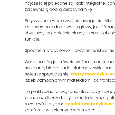
najczęściej polecane są kaski integralne, pon
zapewniają dobrą aerodynamikę.
Przy wyborze warto zwrócić uwagę nie tylko
dopasowanie do obwodu głowy, jakość zapięci
zbyt luźny, ani boleśnie ciasny – musi stabil
funkcję.
Spodnie motocyklowe – bezpieczeństwo nie 
Ochrona nóg jest równie ważna jak ochrona 
są kolana, biodra i uda, dlatego zwykłe jea
świetnie sprawdzą się
jeansy motocyklowe
dzięki wzmocnionym materiałom i ochrania
To praktyczne rozwiązanie dla osób jeżdżącyc
planujesz dłuższe trasy, jazdę turystyczną 
rozważyć klasyczne
spodnie motocyklowe
komforcie w zmiennych warunkach.