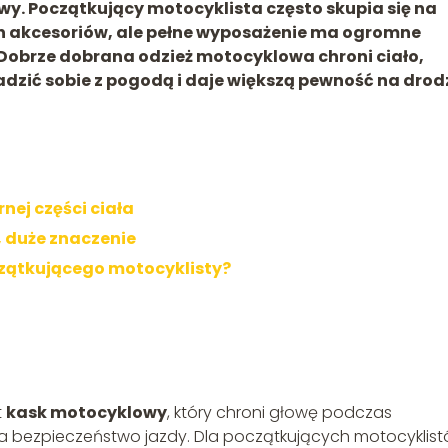
wy. Początkujący motocyklista często skupia się na
 akcesoriów, ale pełne wyposażenie ma ogromne
 Dobrze dobrana odzież motocyklowa chroni ciało,
adzić sobie z pogodą i daje większą pewność na drod
ej części ciała
, duże znaczenie
zątkującego motocyklisty?
t
kask motocyklowy
, który chroni głowę podczas
 bezpieczeństwo jazdy. Dla początkujących motocyklis