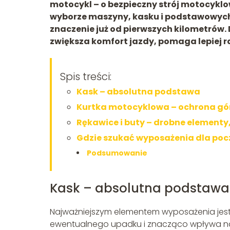
motocykl – o bezpieczny strój motocyklo
wyborze maszyny, kasku i podstawowych
znaczenie już od pierwszych kilometrów.
zwiększa komfort jazdy, pomaga lepiej r
Spis treści:
Kask – absolutna podstawa
Kurtka motocyklowa – ochrona górn
Rękawice i buty – drobne elementy
Gdzie szukać wyposażenia dla poc
Podsumowanie
Kask – absolutna podstawa
Najważniejszym elementem wyposażenia jes
ewentualnego upadku i znacząco wpływa na