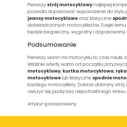
Pierwszy
strój motocyklowy
najlepiej kompl
pozwala dopasować wyposażenie do stylu j
jeansy motocyklowe
oraz klasyczne
spodn
doświadczonych motocyklistów. Dzięki temu ł
będzie bezpieczny, wygodny i dopasowany 
Podsumowanie
Pierwszy sezon na motocyklu to czas nauki
Właśnie wtedy warto od początku przyzwycz
motocyklowy
,
kurtka motocyklowa
,
ręka
motocyklowe
lub klasyczne
spodnie moto
każdego motocyklisty. Dobrze dobrany strój
cieszyć się jazdą bez niepotrzebnego stresu.
Artykuł sponsorowany