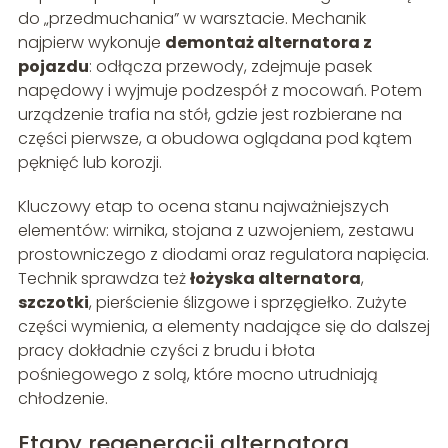
do „przedmuchania” w warsztacie. Mechanik
najpierw wykonuje
demontaż alternatora z
pojazdu
: odłącza przewody, zdejmuje pasek
napędowy i wyjmuje podzespół z mocowań. Potem
urządzenie trafia na stół, gdzie jest rozbierane na
części pierwsze, a obudowa oglądana pod kątem
pęknięć lub korozji.
Kluczowy etap to ocena stanu najważniejszych
elementów: wirnika, stojana z uzwojeniem, zestawu
prostowniczego z diodami oraz regulatora napięcia.
Technik sprawdza też
łożyska alternatora
,
szczotki
, pierścienie ślizgowe i sprzęgiełko. Zużyte
części wymienia, a elementy nadające się do dalszej
pracy dokładnie czyści z brudu i błota
pośniegowego z solą, które mocno utrudniają
chłodzenie.
Etapy regeneracji alternatora