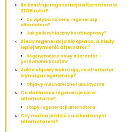
Ile kosztuje regeneracja alternatora w
2026 roku?
Co wpływa na cenę regeneracji
alternatora?
Jak policzyć łączny koszt naprawy?
Kiedy regeneracja się opłaca, a kiedy
lepiej wymienić alternator?
Regeneracja a nowy alternator –
porównanie kosztów
Jakie objawy wskazują, że alternator
wymaga regeneracji?
Objawy mechaniczne i akustyczne
Co dokładnie regeneruje się w
alternatorze?
Etapy regeneracji alternatora
Czy można jeździć z uszkodzonym
alternatorem?