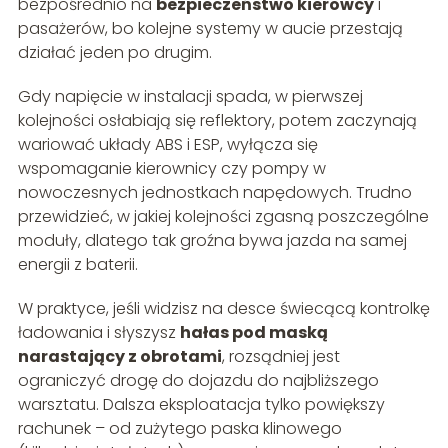
bezpośrednio na
bezpieczeństwo kierowcy
i
pasażerów, bo kolejne systemy w aucie przestają
działać jeden po drugim.
Gdy napięcie w instalacji spada, w pierwszej
kolejności osłabiają się reflektory, potem zaczynają
wariować układy ABS i ESP, wyłącza się
wspomaganie kierownicy czy pompy w
nowoczesnych jednostkach napędowych. Trudno
przewidzieć, w jakiej kolejności zgasną poszczególne
moduły, dlatego tak groźna bywa jazda na samej
energii z baterii.
W praktyce, jeśli widzisz na desce świecącą kontrolkę
ładowania i słyszysz
hałas pod maską
narastający z obrotami
, rozsądniej jest
ograniczyć drogę do dojazdu do najbliższego
warsztatu. Dalsza eksploatacja tylko powiększy
rachunek – od zużytego paska klinowego