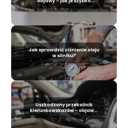
objawy – jak je szybko
rozpoznać?
Jak sprawdzić ciśnienie oleju
w silniku?
Uszkodzony przekaźnik
kierunkowskazów – objawy,
przyczyny, naprawa