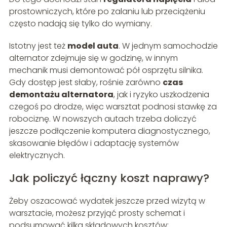
prostowniczych, które po zalaniu lub przeciążeniu
często nadają się tylko do wymiany.
Istotny jest też
model auta
. W jednym samochodzie
alternator zdejmuje się w godzinę, w innym
mechanik musi demontować pół osprzętu silnika.
Gdy dostęp jest słaby, rośnie zarówno
czas
demontażu alternatora
, jak i ryzyko uszkodzenia
czegoś po drodze, więc warsztat podnosi stawkę za
robociznę. W nowszych autach trzeba doliczyć
jeszcze podłączenie komputera diagnostycznego,
skasowanie błędów i adaptację systemów
elektrycznych.
Jak policzyć łączny koszt naprawy?
Żeby oszacować wydatek jeszcze przed wizytą w
warsztacie, możesz przyjąć prosty schemat i
podsumować kilka składowych kosztów: