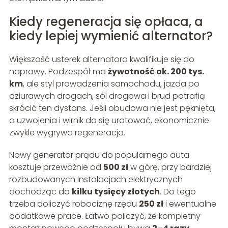
Kiedy regeneracja się opłaca, a
kiedy lepiej wymienić alternator?
Większość usterek alternatora kwalifikuje się do
naprawy. Podzespół ma
żywotność ok. 200 tys.
km
, ale styl prowadzenia samochodu, jazda po
dziurawych drogach, sól drogowa i brud potrafią
skrócić ten dystans. Jeśli obudowa nie jest pęknięta,
a uzwojenia i wirnik da się uratować, ekonomicznie
zwykle wygrywa regeneracja.
Nowy generator prądu do popularnego auta
kosztuje przeważnie od
500 zł
w górę, przy bardziej
rozbudowanych instalacjach elektrycznych
dochodząc do
kilku tysięcy złotych
. Do tego
trzeba doliczyć robociznę rzędu
250 zł
i ewentualne
dodatkowe prace. Łatwo policzyć, że kompletny