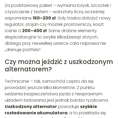
Za podstawowy pakiet – wymiana łożysk, szczotek i
czyszczenie z testem – warsztaty liczą wcześniej
wspomniane
150–200 zł
. Gdy trzeba dołożyć nowy
regulator, stojan czy mostek prostowniczy, koszt
rośnie o
200–400 zł
. Same drobne elementy
eksploatacyjne to zwykle kilkadziesiąt złotych,
dlatego przy niewielkiej usterce cała naprawa nie
„drenuje portfela”.
Czy można jeździć z uszkodzonym
alternatorem?
Technicznie – tak, samochód często da się
prowadzić jeszcze kilka kilometrów. Z punktu
widzenia bezpieczeństwa jazda z niesprawnym
układem ładowania jest jednak bardzo ryzykowna.
Uszkodzony alternator
powoduje
szybkie
rozładowanie akumulatora
, a to przekłada się