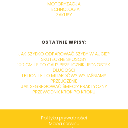
MOTORYZACJA
TECHNOLOGIA
ZAKUPY
OSTATNIE WPISY:
JAK SZYBKO ODPAROWAĆ SZYBY W AUCIE?
SKUTECZNE SPOSOBY
100 CM ILE TO CALI? PRZELICZNIK JEDNOSTEK
DŁUGOŚCI
1 BILION ILE TO MILIARDÓW? WYJAŚNIAMY
PRZELICZENIE
JAK SEGREGOWAĆ ŚMIECI? PRAKTYCZNY
PRZEWODNIK KROK PO KROKU
Polityka prywatności
Mapa serwisu