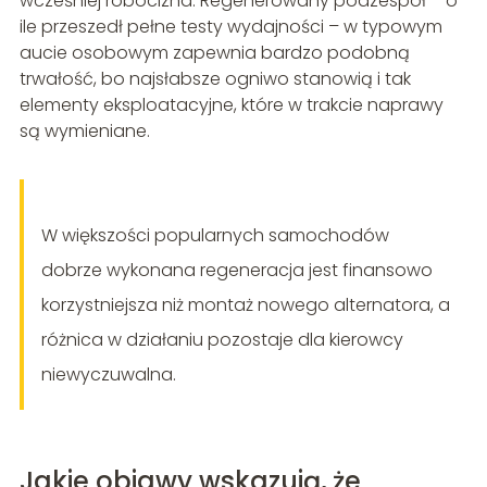
wcześniej robocizna. Regenerowany podzespół – o
ile przeszedł pełne testy wydajności – w typowym
aucie osobowym zapewnia bardzo podobną
trwałość, bo najsłabsze ogniwo stanowią i tak
elementy eksploatacyjne, które w trakcie naprawy
są wymieniane.
W większości popularnych samochodów
dobrze wykonana regeneracja jest finansowo
korzystniejsza niż montaż nowego alternatora, a
różnica w działaniu pozostaje dla kierowcy
niewyczuwalna.
Jakie objawy wskazują, że