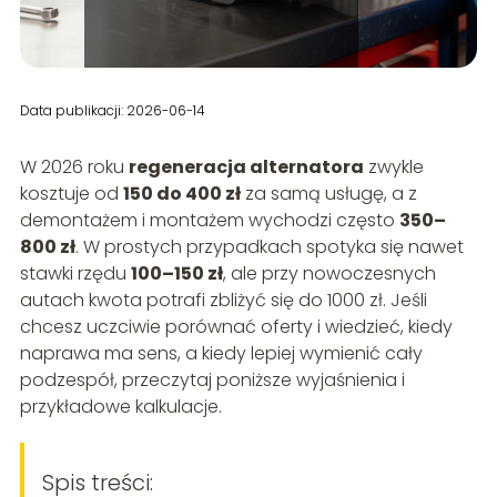
Data publikacji: 2026-06-14
W 2026 roku
regeneracja alternatora
zwykle
kosztuje od
150 do 400 zł
za samą usługę, a z
demontażem i montażem wychodzi często
350–
800 zł
. W prostych przypadkach spotyka się nawet
stawki rzędu
100–150 zł
, ale przy nowoczesnych
autach kwota potrafi zbliżyć się do 1000 zł. Jeśli
chcesz uczciwie porównać oferty i wiedzieć, kiedy
naprawa ma sens, a kiedy lepiej wymienić cały
podzespół, przeczytaj poniższe wyjaśnienia i
przykładowe kalkulacje.
Spis treści: