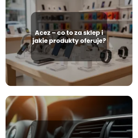
Acez – co to za sklep i
jakie produkty oferuje?