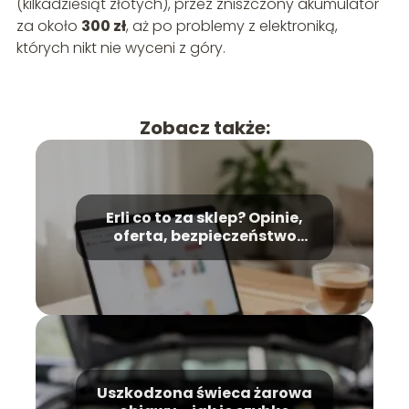
(kilkadziesiąt złotych), przez zniszczony akumulator
za około
300 zł
, aż po problemy z elektroniką,
których nikt nie wyceni z góry.
Zobacz także:
Erli co to za sklep? Opinie,
oferta, bezpieczeństwo
zakupów
Uszkodzona świeca żarowa