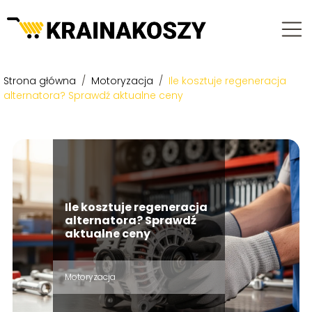
Strona główna
/
Motoryzacja
/
Ile kosztuje regeneracja
alternatora? Sprawdź aktualne ceny
Ile kosztuje regeneracja
alternatora? Sprawdź
aktualne ceny
Motoryzacja