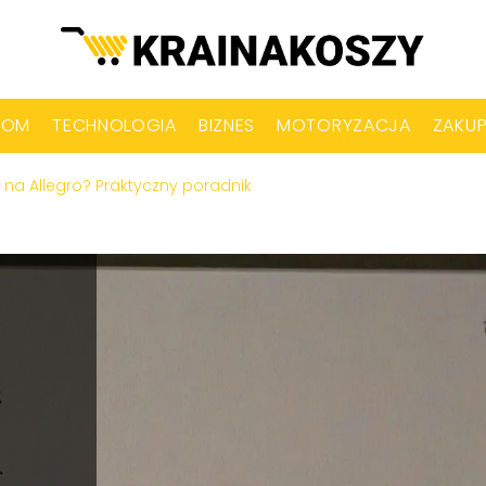
DOM
TECHNOLOGIA
BIZNES
MOTORYZACJA
ZAKU
na Allegro? Praktyczny poradnik