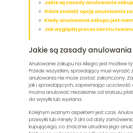
Jakie są zasady anulowania zakup
Gdzie znaleźć opcję anulowania z
Kiedy anulowanie zakupu jest nie
Jak wygląda proces zwrotu towaru
Jakie są zasady anulowania
Anulowanie zakupu na Allegro jest możliwe 
Przede wszystkim, sprzedający musi wyrazić 
anulowania nie może zostać zakończony. Za
jak i sprzedających, zapewniając uczciwość or
można anulować niezależnie od statusu płatnoś
do wysyłki lub wysłana.
Kolejnym ważnym aspektem jest czas. Anulowa
przesyłki lub minęły 3 dni od daty zamówien
kupującego, co znacznie utrudnia jego anul