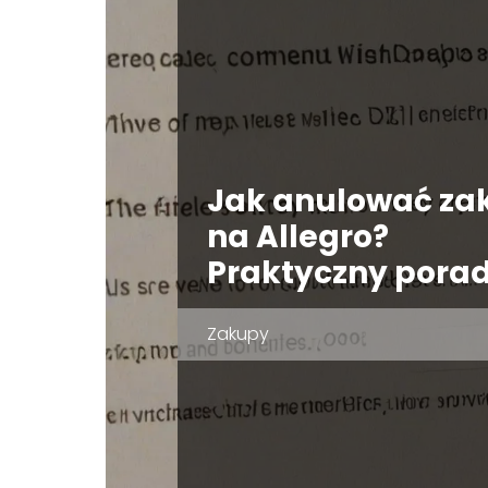
Jak anulować za
na Allegro?
Praktyczny pora
Zakupy