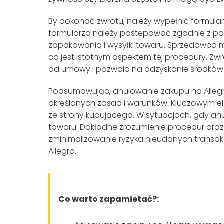
By dokonać zwrotu, należy wypełnić formular
formularza należy postępować zgodnie z pod
zapakowania i wysyłki towaru. Sprzedawca ma
co jest istotnym aspektem tej procedury. Zw
od umowy i pozwala na odzyskanie środków 
Podsumowując, anulowanie zakupu na Allegro
określonych zasad i warunków. Kluczowym e
ze strony kupującego. W sytuacjach, gdy anu
towaru. Dokładne zrozumienie procedur or
zminimalizowanie ryzyka nieudanych transa
Allegro.
Co warto zapamietać?: