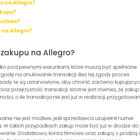
u na Allegro?
akupu?
możliwe?
 na Allegro?
 zakupu na Allegro?
tylko pod pewnymi warunkami, które muszą być spełnione.
zgodę na anulowanie transakcji. Bez tej zgody proces
sady te są ustanowione, aby chronić zarówno kupującyc
az przejrzystość transakcji. Istotne jest również, że zakup
ci, o ile transakcja nie jest już w realizacji, przygotowa
nie nie jest możliwe, jeśli sprzedawca uzupełnił numer
ia. W takich przypadkach zakup może być już w drodze do
owanie. Dodatkowo, konta firmowe oraz zakupy z prośbą 