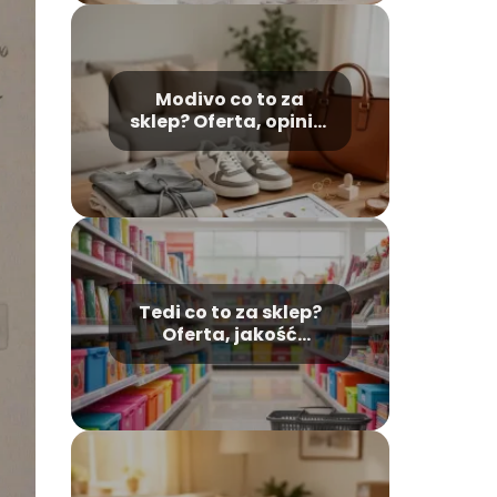
Modivo co to za
sklep? Oferta, opinie,
zwroty
Tedi co to za sklep?
Oferta, jakość
produktów, opinie