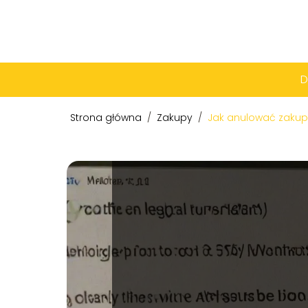
Strona główna
/
Zakupy
/
Jak anulować zakup 