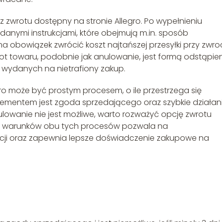
z zwrotu dostępny na stronie Allegro. Po wypełnieniu
anymi instrukcjami, które obejmują m.in. sposób
 obowiązek zwrócić koszt najtańszej przesyłki przy zwroc
rot towaru, podobnie jak anulowanie, jest formą odstąpie
wydanych na nietrafiony zakup.
 może być prostym procesem, o ile przestrzega się
lementem jest zgoda sprzedającego oraz szybkie działan
lowanie nie jest możliwe, warto rozważyć opcję zwrotu
az warunków obu tych procesów pozwala na
kcji oraz zapewnia lepsze doświadczenie zakupowe na