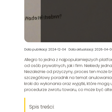
Data publikacji: 2024-12-04
Data aktualizacji: 2026-04-0
Allegro to jedna z najpopularniejszych pla
od osób prywatnych, jak i firm. Niekiedy jed
Niezależnie od przyczyny, proces ten może 
szczegółowy poradnik na temat anulowania
kroki do wykonania oraz wyjątki, które mogą
procedurze zwrotu towaru, co może być alter
Spis treści: