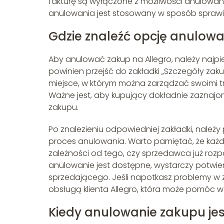
fakturę są wyłączone z możliwości anulowan
anulowania jest stosowany w sposób sprawied
Gdzie znaleźć opcję anulow
Aby anulować zakup na Allegro, należy najpi
powinien przejść do zakładki „Szczegóły zak
miejsce, w którym można zarządzać swoimi tr
Ważne jest, aby kupujący dokładnie zaznajom
zakupu.
Po znalezieniu odpowiedniej zakładki, należ
proces anulowania. Warto pamiętać, że każd
zależności od tego, czy sprzedawca już rozp
anulowanie jest dostępne, wystarczy potwier
sprzedającego. Jeśli napotkasz problemy w z
obsługą klienta Allegro, która może pomóc w
Kiedy anulowanie zakupu jes