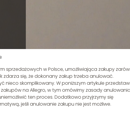
8
tform sprzedażowych w Polsce, umożliwiająca zakupy zaró
nak zdarza się, że dokonany zakup trzeba anulować.
być nieco skomplikowany. W poniższym artykule przedsta
 zakupów na Allegro, w tym omówimy zasady anulowania
 uniemożliwić ten proces. Dodatkowo przyjrzymy się
natywą, jeśli anulowanie zakupu nie jest możliwe.