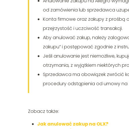
Anulowanie zakupu na Allegro wymaga z
od zamówienia lub sprzedawca uzupełn
Konta firmowe oraz zakupy z prośbą 
przejrzystość i uczciwość transakcji.
Aby anulować zakup, należy zalogować
zakupu” i postępować zgodnie z instru
Jeśli anulowanie jest niemożliwe, kup
otrzymania, z wyjątkiem niektórych pr
Sprzedawca ma obowiązek zwrócić koszt
procedury odstąpienia od umowy na A
Zobacz także:
Jak anulować zakup na OLX?