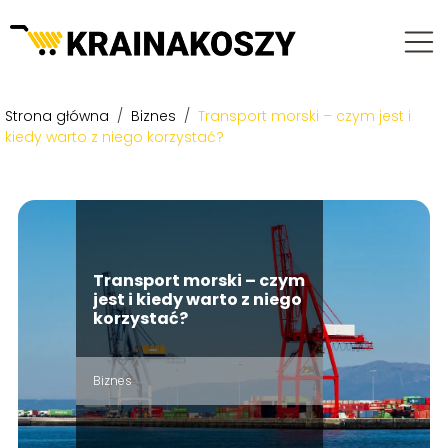
Strona główna
/
Biznes
/
Transport morski – czym jest i
kiedy warto z niego korzystać?
Transport morski – czym
jest i kiedy warto z niego
korzystać?
Biznes