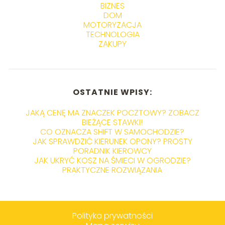
BIZNES
DOM
MOTORYZACJA
TECHNOLOGIA
ZAKUPY
OSTATNIE WPISY:
JAKĄ CENĘ MA ZNACZEK POCZTOWY? ZOBACZ
BIEŻĄCE STAWKI!
CO OZNACZA SHIFT W SAMOCHODZIE?
JAK SPRAWDZIĆ KIERUNEK OPONY? PROSTY
PORADNIK KIEROWCY
JAK UKRYĆ KOSZ NA ŚMIECI W OGRODZIE?
PRAKTYCZNE ROZWIĄZANIA
Polityka prywatności