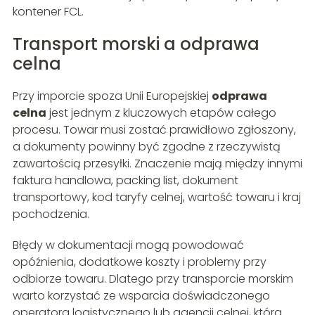
kontener FCL.
Transport morski a odprawa
celna
Przy imporcie spoza Unii Europejskiej
odprawa
celna
jest jednym z kluczowych etapów całego
procesu. Towar musi zostać prawidłowo zgłoszony,
a dokumenty powinny być zgodne z rzeczywistą
zawartością przesyłki. Znaczenie mają między innymi
faktura handlowa, packing list, dokument
transportowy, kod taryfy celnej, wartość towaru i kraj
pochodzenia.
Błędy w dokumentacji mogą powodować
opóźnienia, dodatkowe koszty i problemy przy
odbiorze towaru. Dlatego przy transporcie morskim
warto korzystać ze wsparcia doświadczonego
operatora logistycznego lub agencji celnej, która