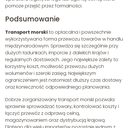
pomoże przejść przez formalności.
Podsumowanie
Transport morski
to opłacalna i powszechnie
wykorzystywana forma przewozu towarów w handlu
międzynarodowym. Sprawdza się szczególnie przy
dużych ładunkach, imporcie z dalekich krajów i
regularnych dostawach. Jego największe zalety to
korzystny koszt, możliwość przewozu dużych
wolumenów i szeroki zasięg. Największym
ograniczeniem jest natomiast dłuższy czas dostawy
oraz konieczność odpowiedniego planowania.
Dobrze zorganizowany transport morski pozwala
sprawnie sprowadzać towary, kontrolować koszty i
łączyć przewóz z odprawą celną,
magazynowaniem oraz dystrybucją krajową.
Dlatego dla wielu importerów pozostaje jednym z