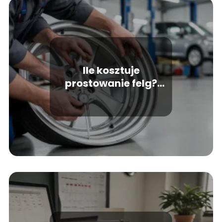
Ile kosztuje
prostowanie felg?
Cennik i kluczowe
czynniki