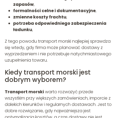
zapasów
,
formalności celne i dokumentacyjne
,
zmienne koszty frachtu
,
potrzeba odpowiedniego zabezpieczenia
ładunku
,
Z tego powodu transport morski najlepiej sprawdza
się wtedy, gdy firma może planować dostawy z
wyprzedzeniem i nie potrzebuje natychmiastowego
uzupełnienia towaru.
Kiedy transport morski jest
dobrym wyborem?
Transport morski
warto rozważyć przede
wszystkim przy większych zamówieniach, imporcie z
dalekich kierunków i regularnych dostawach. Jest to
dobre rozwiązanie, gdy najważniejsza jest
optymalizacja kosztów, a czas dostawy nie jest