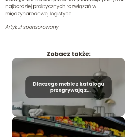
najbardziej praktycznych rozwiązań w
międzynarodowej logistyce.
Artykuł sponsorowany
Zobacz także:
Dlaczego meble z katalogu
przegrywają z
indywidualnym projektem?