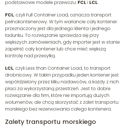
podstawowe modele przewozu:
FCL
i
LCL
.
FCL
, czyli Full Container Load, oznacza transport
pełnokontenerowy. W tym wariancie cały kontener
przeznaczony jest dla jednego klienta i jednego
ładunku. To rozwiązanie sprawdza się przy
większych zamówieniach, gdy importer jest w stanie
zapełnić cały kontener lub chce mieć większą
kontrolę nad przesyłką.
LCL
, czyli Less than Container Load, to transport
drobnicowy. W takim przypadku jeden kontener jest
współdzielony przez kilku nadawców, a każdy z nich
płaci za wykorzystaną przestrzeń. Jest to dobre
rozwiązanie dla firm, które nie importują dużych
wolumenów, ale chcą skorzystać z zalet transportu
morskiego bez rezerwowania całego kontenera.
Zalety transportu morskiego