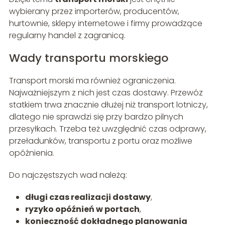
wybierany przez importerów, producentów,
hurtownie, sklepy internetowe i firmy prowadzące
regularny handel z zagranicą.
Wady transportu morskiego
Transport morski ma również ograniczenia.
Najważniejszym z nich jest czas dostawy. Przewóz
statkiem trwa znacznie dłużej niż transport lotniczy,
dlatego nie sprawdzi się przy bardzo pilnych
przesyłkach. Trzeba też uwzględnić czas odprawy,
przeładunków, transportu z portu oraz możliwe
opóźnienia.
Do najczęstszych wad należą:
długi czas realizacji dostawy
,
ryzyko opóźnień w portach
,
konieczność dokładnego planowania