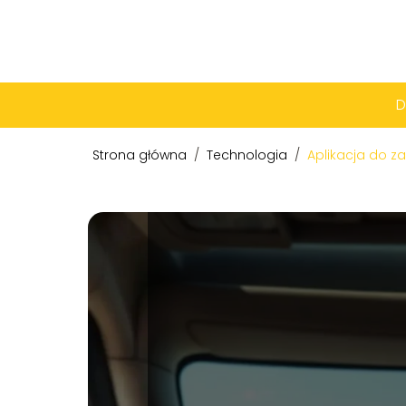
Strona główna
/
Technologia
/
Aplikacja do z