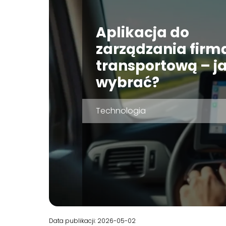
Aplikacja do
zarządzania firm
transportową – j
wybrać?
Technologia
Data publikacji: 2026-05-02