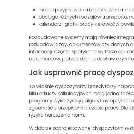
moduł przyjmowania i rejestrowania zl
obsługa różnych rodzajów transportu, n
kalendarz i grafiki pracy kierowców po
Rozbudowane systemy mają również integra
rozkładów jazdy, dokumentów czy danych o 
informacji. Często spotykane są także aplika
dokumentów, potwierdzenia dostaw czy info
Jak usprawnić pracę dyspoz
To właśnie dyspozytorzy i spedytorzy najba
kilku arkuszy kalkulacyjnych mają jedną tabli
programy wykorzystują algorytmy optymalizac
zgodność z przepisami o czasie pracy. Dla d
ryzyko naruszenia norm.
W dobrze zaprojektowanej dyspozytorni sy