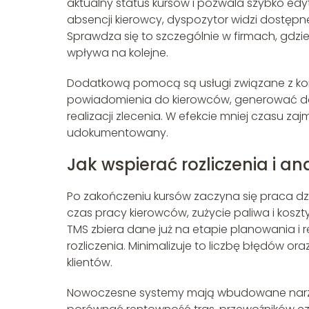
aktualny status kursów i pozwala szybko ed
absencji kierowcy, dyspozytor widzi dostępn
Sprawdza się to szczególnie w firmach, gdzi
wpływa na kolejne.
Dodatkową pomocą są usługi związane z ko
powiadomienia do kierowców, generować do
realizacji zlecenia. W efekcie mniej czasu zaj
udokumentowany.
Jak wspierać rozliczenia i an
Po zakończeniu kursów zaczyna się praca dział
czas pracy kierowców, zużycie paliwa i koszt
TMS zbiera dane już na etapie planowania i 
rozliczenia. Minimalizuje to liczbę błędów 
klientów.
Nowoczesne systemy mają wbudowane narzęd