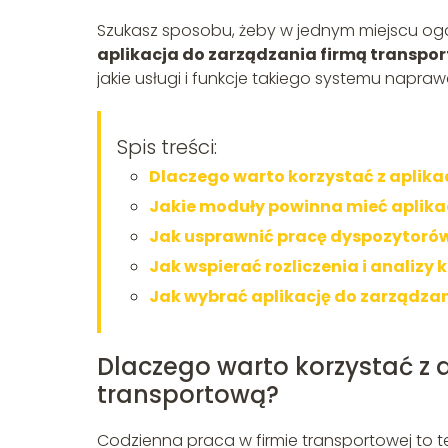
Szukasz sposobu, żeby w jednym miejscu oga
aplikacja do zarządzania firmą transpo
jakie usługi i funkcje takiego systemu nap
Spis treści:
Dlaczego warto korzystać z aplika
Jakie moduły powinna mieć aplika
Jak usprawnić pracę dyspozytorów
Jak wspierać rozliczenia i analizy 
Jak wybrać aplikację do zarządza
Dlaczego warto korzystać z a
transportową?
Codzienna praca w firmie transportowej to t